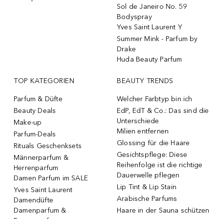
Sol de Janeiro No. 59
Bodyspray
Yves Saint Laurent Y
Summer Mink - Parfum by
Drake
Huda Beauty Parfum
TOP KATEGORIEN
BEAUTY TRENDS
Parfum & Düfte
Welcher Farbtyp bin ich
Beauty Deals
EdP, EdT & Co.: Das sind die
Unterschiede
Make-up
Milien entfernen
Parfum-Deals
Glossing für die Haare
Rituals Geschenksets
Gesichtspflege: Diese
Männerparfum &
Reihenfolge ist die richtige
Herrenparfum
Dauerwelle pflegen
Damen Parfum im SALE
Lip Tint & Lip Stain
Yves Saint Laurent
Arabische Parfums
Damendüfte
Damenparfum &
Haare in der Sauna schützen