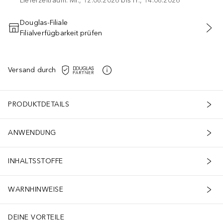
Lieferzeitraum: Mi., 12.08.2026 bis Fr., 14.08.2026
Douglas-Filiale
Filialverfügbarkeit prüfen
IN DEN WARENKORB
Versand durch
PRODUKTDETAILS
ANWENDUNG
INHALTSSTOFFE
WARNHINWEISE
DEINE VORTEILE