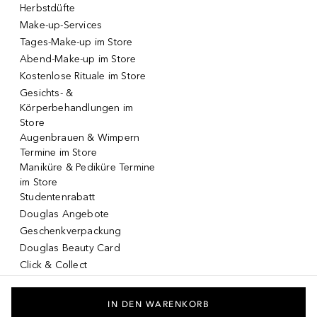
Herbstdüfte
Make-up-Services
Tages-Make-up im Store
Abend-Make-up im Store
Kostenlose Rituale im Store
Gesichts- &
Körperbehandlungen im
Store
Augenbrauen & Wimpern
Termine im Store
Maniküre & Pediküre Termine
im Store
Studentenrabatt
Douglas Angebote
Geschenkverpackung
Douglas Beauty Card
Click & Collect
Click & Return
DOUGLAS App
IN DEN WARENKORB
Make-up virtuell testen