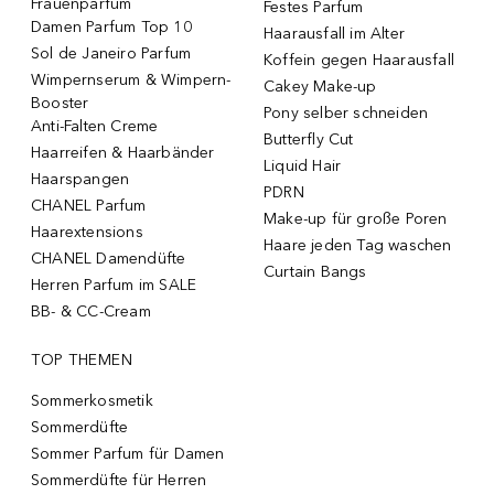
Frauenparfum
Festes Parfum
Damen Parfum Top 10
Haarausfall im Alter
Sol de Janeiro Parfum
Koffein gegen Haarausfall
Wimpernserum & Wimpern-
Cakey Make-up
Booster
Pony selber schneiden
Anti-Falten Creme
Butterfly Cut
Haarreifen & Haarbänder
Liquid Hair
Haarspangen
PDRN
CHANEL Parfum
Make-up für große Poren
Haarextensions
Haare jeden Tag waschen
CHANEL Damendüfte
Curtain Bangs
Herren Parfum im SALE
BB- & CC-Cream
TOP THEMEN
Sommerkosmetik
Sommerdüfte
Sommer Parfum für Damen
Sommerdüfte für Herren