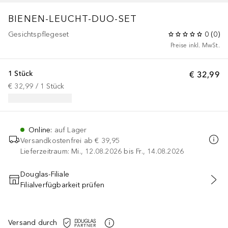
BIENEN-LEUCHT-DUO-SET
Gesichtspflegeset
0
(
0
)
Preise inkl. MwSt.
1 Stück
€ 32,99
€ 32,99
 / 
1
Stück
Online
:
auf Lager
Versandkostenfrei ab
€ 39,95
Lieferzeitraum: Mi., 12.08.2026 bis Fr., 14.08.2026
Douglas-Filiale
Filialverfügbarkeit prüfen
IN DEN WARENKORB
Versand durch