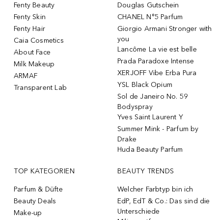
Fenty Beauty
Douglas Gutschein
Fenty Skin
CHANEL N°5 Parfum
Fenty Hair
Giorgio Armani Stronger with
you
Caia Cosmetics
Lancôme La vie est belle
About Face
Prada Paradoxe Intense
Milk Makeup
XERJOFF Vibe Erba Pura
ARMAF
YSL Black Opium
Transparent Lab
Sol de Janeiro No. 59
Bodyspray
Yves Saint Laurent Y
Summer Mink - Parfum by
Drake
Huda Beauty Parfum
TOP KATEGORIEN
BEAUTY TRENDS
Parfum & Düfte
Welcher Farbtyp bin ich
Beauty Deals
EdP, EdT & Co.: Das sind die
Unterschiede
Make-up