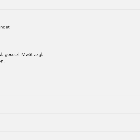
endet
kl. gesetzl. MwSt zzgl.
en.