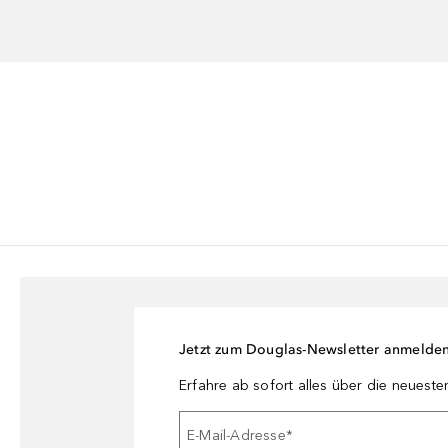
Jetzt zum Douglas-Newsletter anmelde
Erfahre ab sofort alles über die neuest
E-Mail-Adresse
*