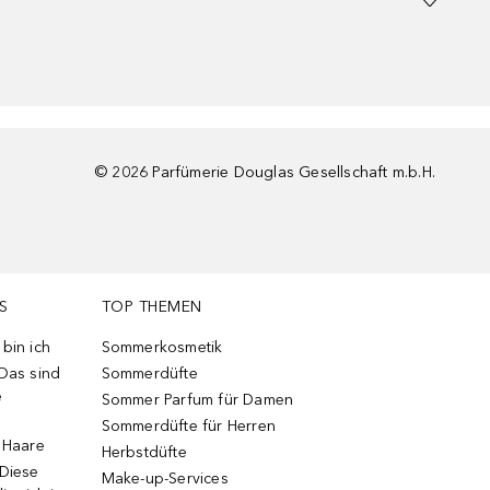
©
2026
Parfümerie Douglas Gesellschaft m.b.H.
S
TOP THEMEN
bin ich
Sommerkosmetik
 Das sind
Sommerdüfte
e
Sommer Parfum für Damen
Sommerdüfte für Herren
e Haare
Herbstdüfte
 Diese
Make-up-Services