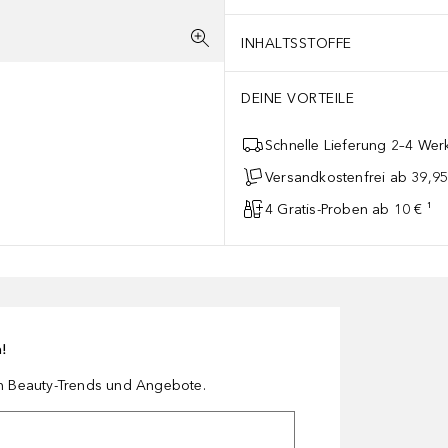
INHALTSSTOFFE
DEINE VORTEILE
Schnelle Lieferung 2–4 Werk
Versandkostenfrei ab 39,95
4 Gratis-Proben ab 10 € ¹
n!
en Beauty-Trends und Angebote.