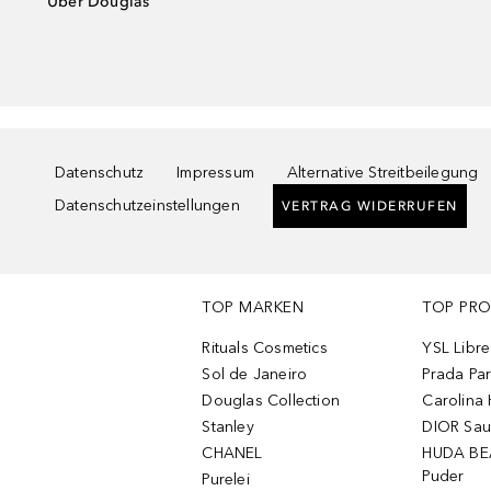
Über Douglas
Datenschutz
Impressum
Alternative Streitbeilegung
Datenschutzeinstellungen
VERTRAG WIDERRUFEN
TOP MARKEN
TOP PR
Rituals Cosmetics
YSL Libre
Sol de Janeiro
Prada Pa
Douglas Collection
Carolina 
Stanley
DIOR Sa
CHANEL
HUDA BE
Puder
Purelei