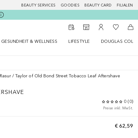
BEAUTY SERVICES
GOODIES
BEAUTY CARD
FILIALEN
Zu Meiner 
Zum Storefinder
Zu Meinem Kunde
Zum
GESUNDHEIT & WELLNESS
LIFESTYLE
DOUGLAS COLL
 öffnen
Gesundheit & Wellness Menü öffnen
Lifestyle Menü öffnen
Douglas Collecti
Rasur
Taylor of Old Bond Street Tobacco Leaf Aftershave
ERSHAVE
0
(
0
)
Preise inkl. MwSt.
€ 62,59