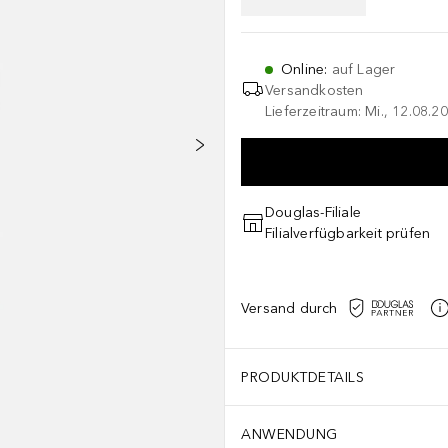
Online
:
auf Lager
Versandkosten
Lieferzeitraum: Mi., 12.08.20
Douglas-Filiale
Filialverfügbarkeit prüfen
Versand durch
PRODUKTDETAILS
ANWENDUNG