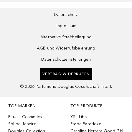
Datenschutz
Impressum
Alternative Streitbeilegung
AGB und Widerrufsbelehrung
Datenschutzeinstellungen
VERTRAG WIDERRUFEN
©
2026
Parfümerie Douglas Gesellschaft m.b.H.
TOP MARKEN
TOP PRODUKTE
Rituals Cosmetics
YSL Libre
Sol de Janeiro
Prada Paradoxe
Douglas Collection
Carolina Herrera Good Girl