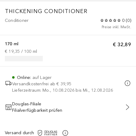
THICKENING CONDITIONER
Conditioner
0
(
0
)
Preise inkl. MwSt.
170 ml
€ 32,89
€ 19,35
 / 
100
ml
Online
:
auf Lager
Versandkostenfrei ab
€ 39,95
Lieferzeitraum: Mo., 10.08.2026 bis Mi., 12.08.2026
Douglas-Filiale
Filialverfügbarkeit prüfen
IN DEN WARENKORB
Versand durch