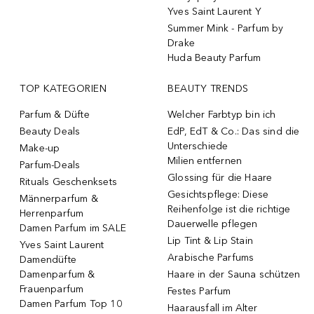
Yves Saint Laurent Y
Summer Mink - Parfum by
Drake
Huda Beauty Parfum
TOP KATEGORIEN
BEAUTY TRENDS
Parfum & Düfte
Welcher Farbtyp bin ich
Beauty Deals
EdP, EdT & Co.: Das sind die
Unterschiede
Make-up
Milien entfernen
Parfum-Deals
Glossing für die Haare
Rituals Geschenksets
Gesichtspflege: Diese
Männerparfum &
Reihenfolge ist die richtige
Herrenparfum
Dauerwelle pflegen
Damen Parfum im SALE
Lip Tint & Lip Stain
Yves Saint Laurent
Arabische Parfums
Damendüfte
Damenparfum &
Haare in der Sauna schützen
Frauenparfum
Festes Parfum
Damen Parfum Top 10
Haarausfall im Alter