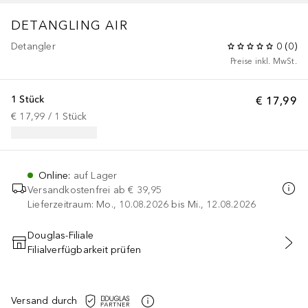
DETANGLING AIR
Detangler
0
(
0
)
Preise inkl. MwSt.
1 Stück
€ 17,99
€ 17,99
 / 
1
Stück
Online
:
auf Lager
Versandkostenfrei ab
€ 39,95
Lieferzeitraum: Mo., 10.08.2026 bis Mi., 12.08.2026
Douglas-Filiale
Filialverfügbarkeit prüfen
IN DEN WARENKORB
Versand durch