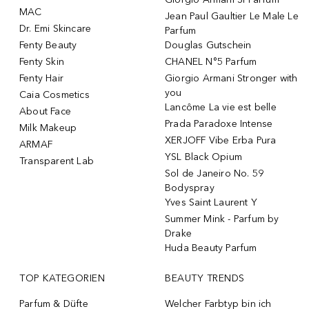
MAC
Jean Paul Gaultier Le Male Le
Dr. Emi Skincare
Parfum
Fenty Beauty
Douglas Gutschein
Fenty Skin
CHANEL N°5 Parfum
Fenty Hair
Giorgio Armani Stronger with
you
Caia Cosmetics
Lancôme La vie est belle
About Face
Prada Paradoxe Intense
Milk Makeup
XERJOFF Vibe Erba Pura
ARMAF
YSL Black Opium
Transparent Lab
Sol de Janeiro No. 59
Bodyspray
Yves Saint Laurent Y
Summer Mink - Parfum by
Drake
Huda Beauty Parfum
TOP KATEGORIEN
BEAUTY TRENDS
Parfum & Düfte
Welcher Farbtyp bin ich