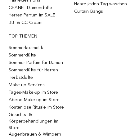
Haarextensions
Haare jeden Tag waschen
CHANEL Damendüfte
Curtain Bangs
Herren Parfum im SALE
BB- & CC-Cream
TOP THEMEN
Sommerkosmetik
Sommerdüfte
Sommer Parfum für Damen
Sommerdüfte für Herren
Herbstdüfte
Make-up-Services
Tages-Make-up im Store
Abend-Make-up im Store
Kostenlose Rituale im Store
Gesichts- &
Körperbehandlungen im
Store
Augenbrauen & Wimpern