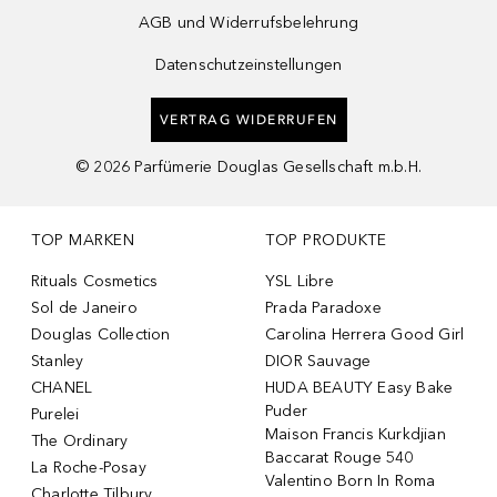
AGB und Widerrufsbelehrung
Datenschutzeinstellungen
VERTRAG WIDERRUFEN
©
2026
Parfümerie Douglas Gesellschaft m.b.H.
TOP MARKEN
TOP PRODUKTE
Rituals Cosmetics
YSL Libre
Sol de Janeiro
Prada Paradoxe
Douglas Collection
Carolina Herrera Good Girl
Stanley
DIOR Sauvage
CHANEL
HUDA BEAUTY Easy Bake
Puder
Purelei
Maison Francis Kurkdjian
The Ordinary
Baccarat Rouge 540
La Roche-Posay
Valentino Born In Roma
Charlotte Tilbury