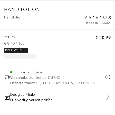
HAND LOTION
Handlotion
0
(
0
)
Preise inkl. MwSt.
250 ml
€ 20,99
€ 8,40
 / 
100
ml
PREISVORTEIL
Online
:
auf Lager
Versandkostenfrei ab
€ 39,95
Lieferzeitraum: Di., 11.08.2026 bis Do., 13.08.2026
Douglas-Filiale
Filialverfügbarkeit prüfen
IN DEN WARENKORB