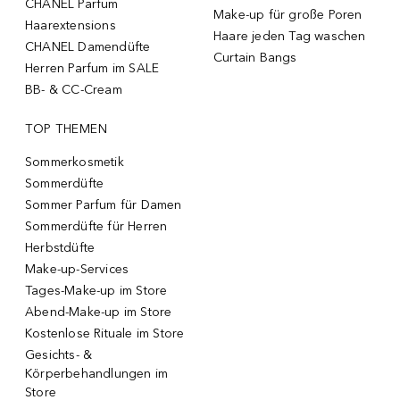
CHANEL Parfum
Make-up für große Poren
Haarextensions
Haare jeden Tag waschen
CHANEL Damendüfte
Curtain Bangs
Herren Parfum im SALE
BB- & CC-Cream
TOP THEMEN
Sommerkosmetik
Sommerdüfte
Sommer Parfum für Damen
Sommerdüfte für Herren
Herbstdüfte
Make-up-Services
Tages-Make-up im Store
Abend-Make-up im Store
Kostenlose Rituale im Store
Gesichts- &
Körperbehandlungen im
Store