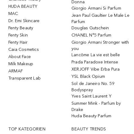
Donna
HUDA BEAUTY
Giorgio Armani Si Parfum
MAC
Jean Paul Gaultier Le Male Le
Dr. Emi Skincare
Parfum
Fenty Beauty
Douglas Gutschein
Fenty Skin
CHANEL N°5 Parfum
Fenty Hair
Giorgio Armani Stronger with
you
Caia Cosmetics
Lancôme La vie est belle
About Face
Prada Paradoxe Intense
Milk Makeup
XERJOFF Vibe Erba Pura
ARMAF
YSL Black Opium
Transparent Lab
Sol de Janeiro No. 59
Bodyspray
Yves Saint Laurent Y
Summer Mink - Parfum by
Drake
Huda Beauty Parfum
TOP KATEGORIEN
BEAUTY TRENDS