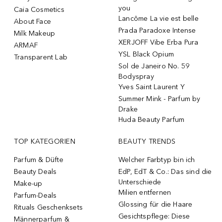
you
Caia Cosmetics
Lancôme La vie est belle
About Face
Prada Paradoxe Intense
Milk Makeup
XERJOFF Vibe Erba Pura
ARMAF
YSL Black Opium
Transparent Lab
Sol de Janeiro No. 59
Bodyspray
Yves Saint Laurent Y
Summer Mink - Parfum by
Drake
Huda Beauty Parfum
TOP KATEGORIEN
BEAUTY TRENDS
Parfum & Düfte
Welcher Farbtyp bin ich
Beauty Deals
EdP, EdT & Co.: Das sind die
Unterschiede
Make-up
Milien entfernen
Parfum-Deals
Glossing für die Haare
Rituals Geschenksets
Gesichtspflege: Diese
Männerparfum &