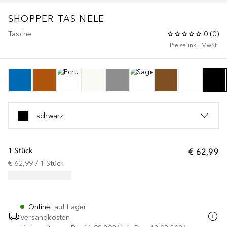
SHOPPER TAS NELE
Tasche
0
(
0
)
Preise inkl. MwSt.
schwarz
1 Stück
€ 62,99
€ 62,99
 / 
1
Stück
Online
:
auf Lager
Versandkosten