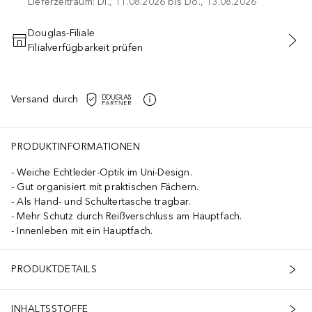
Lieferzeitraum: Di., 11.08.2026 bis Do., 13.08.2026
Douglas-Filiale
Filialverfügbarkeit prüfen
IN DEN WARENKORB
Versand durch
PRODUKTINFORMATIONEN
Weiche Echtleder-Optik im Uni-Design.
Gut organisiert mit praktischen Fächern.
Als Hand- und Schultertasche tragbar.
Mehr Schutz durch Reißverschluss am Hauptfach.
Innenleben mit ein Hauptfach.
PRODUKTDETAILS
INHALTSSTOFFE