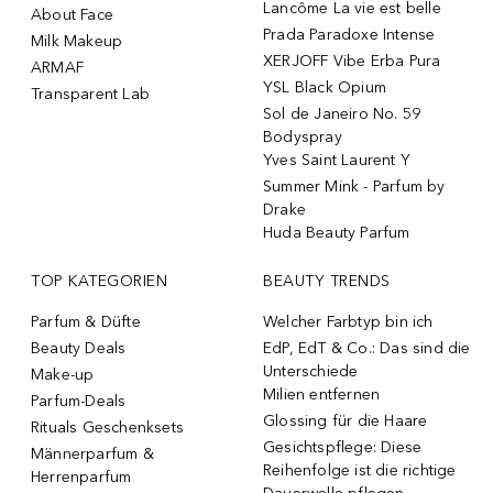
Lancôme La vie est belle
About Face
Prada Paradoxe Intense
Milk Makeup
XERJOFF Vibe Erba Pura
ARMAF
YSL Black Opium
Transparent Lab
Sol de Janeiro No. 59
Bodyspray
Yves Saint Laurent Y
Summer Mink - Parfum by
Drake
Huda Beauty Parfum
TOP KATEGORIEN
BEAUTY TRENDS
Parfum & Düfte
Welcher Farbtyp bin ich
Beauty Deals
EdP, EdT & Co.: Das sind die
Unterschiede
Make-up
Milien entfernen
Parfum-Deals
Glossing für die Haare
Rituals Geschenksets
Gesichtspflege: Diese
Männerparfum &
Reihenfolge ist die richtige
Herrenparfum