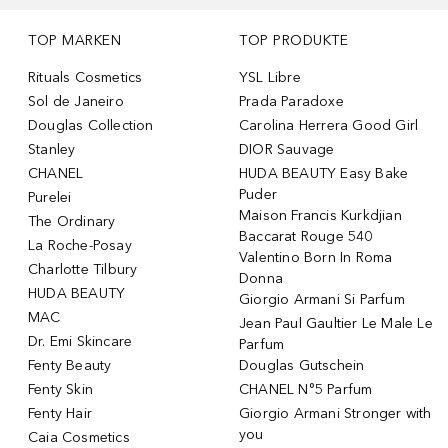
TOP MARKEN
TOP PRODUKTE
Rituals Cosmetics
YSL Libre
Sol de Janeiro
Prada Paradoxe
Douglas Collection
Carolina Herrera Good Girl
Stanley
DIOR Sauvage
CHANEL
HUDA BEAUTY Easy Bake
Puder
Purelei
Maison Francis Kurkdjian
The Ordinary
Baccarat Rouge 540
La Roche-Posay
Valentino Born In Roma
Charlotte Tilbury
Donna
HUDA BEAUTY
Giorgio Armani Si Parfum
MAC
Jean Paul Gaultier Le Male Le
Dr. Emi Skincare
Parfum
Fenty Beauty
Douglas Gutschein
Fenty Skin
CHANEL N°5 Parfum
Fenty Hair
Giorgio Armani Stronger with
you
Caia Cosmetics