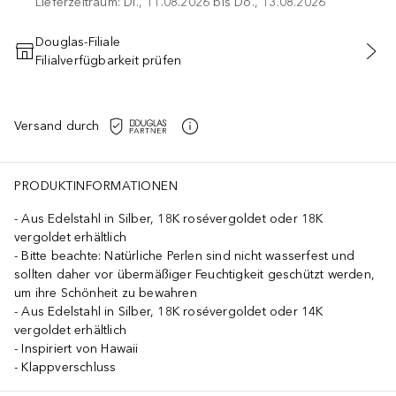
Lieferzeitraum: Di., 11.08.2026 bis Do., 13.08.2026
Douglas-Filiale
Filialverfügbarkeit prüfen
IN DEN WARENKORB
Versand durch
PRODUKTINFORMATIONEN
Aus Edelstahl in Silber, 18K rosévergoldet oder 18K
vergoldet erhältlich
Bitte beachte: Natürliche Perlen sind nicht wasserfest und
sollten daher vor übermäßiger Feuchtigkeit geschützt werden,
um ihre Schönheit zu bewahren
Aus Edelstahl in Silber, 18K rosévergoldet oder 14K
vergoldet erhältlich
Inspiriert von Hawaii
Klappverschluss