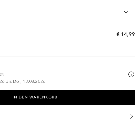
€ 14,99
95
026 bis Do., 13.08.2026
IN DEN WARENKORB