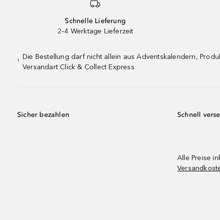
Schnelle Lieferung
2–4 Werktage Lieferzeit
Die Bestellung darf nicht allein aus Adventskalendern, Pro
¹
Versandart Click & Collect Express
Sicher bezahlen
Schnell vers
Alle Preise in
Versandkost