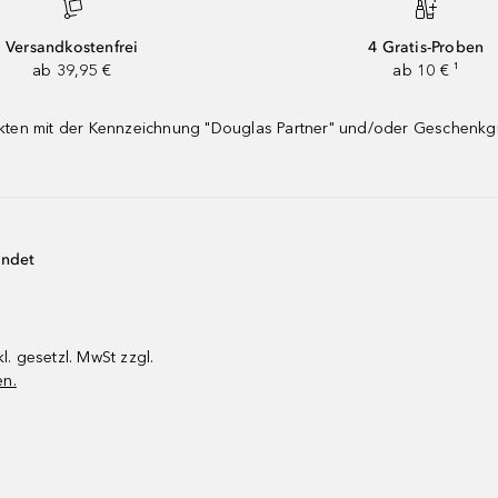
Versandkostenfrei
4 Gratis-Proben
ab 39,95 €
ab 10 € ¹
dukten mit der Kennzeichnung "Douglas Partner" und/oder Geschenk
endet
kl. gesetzl. MwSt zzgl.
en.