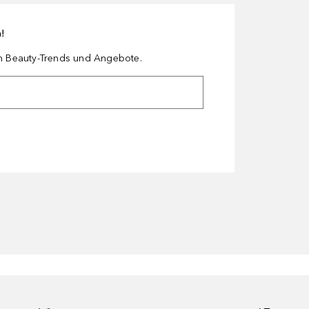
n!
en Beauty-Trends und Angebote.