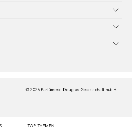
©
2026
Parfümerie Douglas Gesellschaft m.b.H.
S
TOP THEMEN