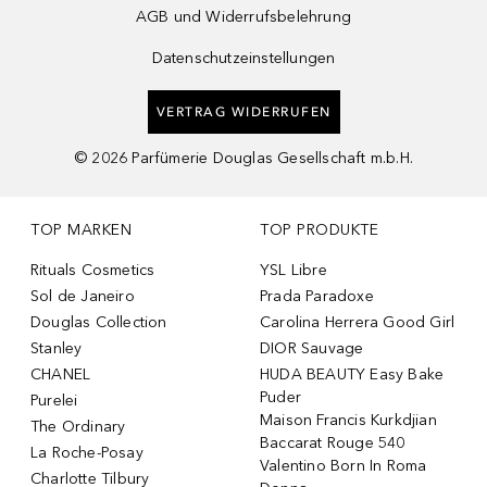
AGB und Widerrufsbelehrung
Datenschutzeinstellungen
VERTRAG WIDERRUFEN
©
2026
Parfümerie Douglas Gesellschaft m.b.H.
TOP MARKEN
TOP PRODUKTE
Rituals Cosmetics
YSL Libre
Sol de Janeiro
Prada Paradoxe
Douglas Collection
Carolina Herrera Good Girl
Stanley
DIOR Sauvage
CHANEL
HUDA BEAUTY Easy Bake
Puder
Purelei
Maison Francis Kurkdjian
The Ordinary
Baccarat Rouge 540
La Roche-Posay
Valentino Born In Roma
Charlotte Tilbury