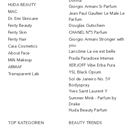
Donna
HUDA BEAUTY
Giorgio Armani Si Parfum
MAC
Jean Paul Gaultier Le Male Le
Dr. Emi Skincare
Parfum
Fenty Beauty
Douglas Gutschein
Fenty Skin
CHANEL N°5 Parfum
Fenty Hair
Giorgio Armani Stronger with
you
Caia Cosmetics
Lancôme La vie est belle
About Face
Prada Paradoxe Intense
Milk Makeup
XERJOFF Vibe Erba Pura
ARMAF
YSL Black Opium
Transparent Lab
Sol de Janeiro No. 59
Bodyspray
Yves Saint Laurent Y
Summer Mink - Parfum by
Drake
Huda Beauty Parfum
TOP KATEGORIEN
BEAUTY TRENDS