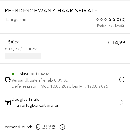
PFERDESCHWANZ HAAR SPIRALE
Haargummi
0
(
0
)
Preise inkl. MwSt.
1 Stück
€ 14,99
€ 14,99
 / 
1
Stück
Online
:
auf Lager
Versandkostenfrei ab
€ 39,95
Lieferzeitraum: Mo., 10.08.2026 bis Mi., 12.08.2026
Douglas-Filiale
Filialverfügbarkeit prüfen
IN DEN WARENKORB
Versand durch