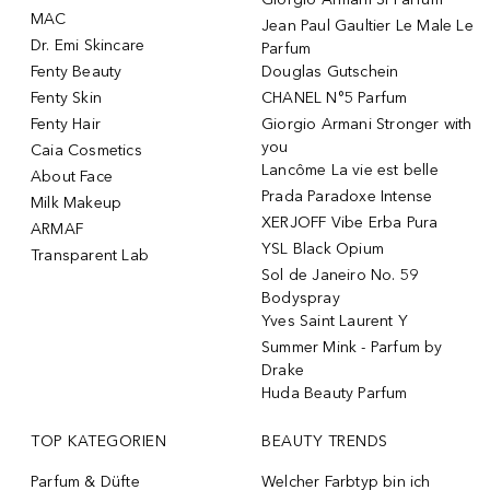
MAC
Jean Paul Gaultier Le Male Le
Dr. Emi Skincare
Parfum
Fenty Beauty
Douglas Gutschein
Fenty Skin
CHANEL N°5 Parfum
Fenty Hair
Giorgio Armani Stronger with
you
Caia Cosmetics
Lancôme La vie est belle
About Face
Prada Paradoxe Intense
Milk Makeup
XERJOFF Vibe Erba Pura
ARMAF
YSL Black Opium
Transparent Lab
Sol de Janeiro No. 59
Bodyspray
Yves Saint Laurent Y
Summer Mink - Parfum by
Drake
Huda Beauty Parfum
TOP KATEGORIEN
BEAUTY TRENDS
Parfum & Düfte
Welcher Farbtyp bin ich