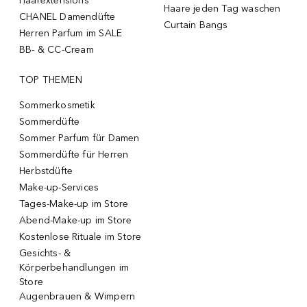
Haarextensions
Haare jeden Tag waschen
CHANEL Damendüfte
Curtain Bangs
Herren Parfum im SALE
BB- & CC-Cream
TOP THEMEN
Sommerkosmetik
Sommerdüfte
Sommer Parfum für Damen
Sommerdüfte für Herren
Herbstdüfte
Make-up-Services
Tages-Make-up im Store
Abend-Make-up im Store
Kostenlose Rituale im Store
Gesichts- &
Körperbehandlungen im
Store
Augenbrauen & Wimpern