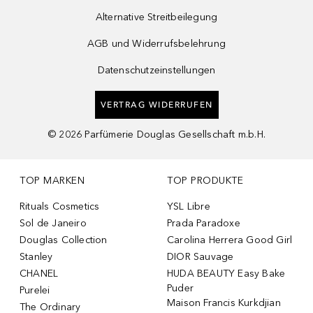
Alternative Streitbeilegung
AGB und Widerrufsbelehrung
Datenschutzeinstellungen
VERTRAG WIDERRUFEN
©
2026
Parfümerie Douglas Gesellschaft m.b.H.
TOP MARKEN
TOP PRODUKTE
Rituals Cosmetics
YSL Libre
Sol de Janeiro
Prada Paradoxe
Douglas Collection
Carolina Herrera Good Girl
Stanley
DIOR Sauvage
CHANEL
HUDA BEAUTY Easy Bake
Puder
Purelei
Maison Francis Kurkdjian
The Ordinary