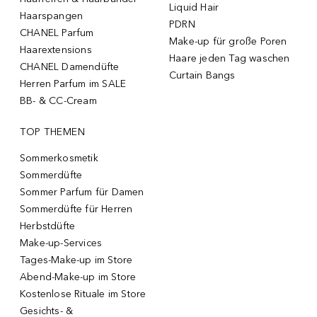
Liquid Hair
Haarspangen
PDRN
CHANEL Parfum
Make-up für große Poren
Haarextensions
Haare jeden Tag waschen
CHANEL Damendüfte
Curtain Bangs
Herren Parfum im SALE
BB- & CC-Cream
TOP THEMEN
Sommerkosmetik
Sommerdüfte
Sommer Parfum für Damen
Sommerdüfte für Herren
Herbstdüfte
Make-up-Services
Tages-Make-up im Store
Abend-Make-up im Store
Kostenlose Rituale im Store
Gesichts- &