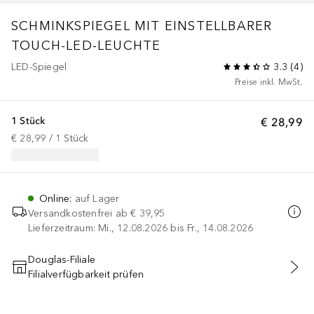
SCHMINKSPIEGEL MIT EINSTELLBARER
TOUCH-LED-LEUCHTE
LED-Spiegel
3.3
(
4
)
Preise inkl. MwSt.
1 Stück
€ 28,99
€ 28,99
 / 
1
Stück
Online
:
auf Lager
Versandkostenfrei ab
€ 39,95
Lieferzeitraum: Mi., 12.08.2026 bis Fr., 14.08.2026
Douglas-Filiale
Filialverfügbarkeit prüfen
IN DEN WARENKORB