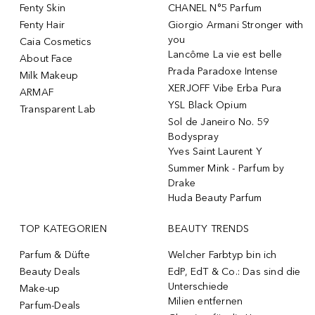
Fenty Skin
CHANEL N°5 Parfum
Fenty Hair
Giorgio Armani Stronger with
you
Caia Cosmetics
Lancôme La vie est belle
About Face
Prada Paradoxe Intense
Milk Makeup
XERJOFF Vibe Erba Pura
ARMAF
YSL Black Opium
Transparent Lab
Sol de Janeiro No. 59
Bodyspray
Yves Saint Laurent Y
Summer Mink - Parfum by
Drake
Huda Beauty Parfum
TOP KATEGORIEN
BEAUTY TRENDS
Parfum & Düfte
Welcher Farbtyp bin ich
Beauty Deals
EdP, EdT & Co.: Das sind die
Unterschiede
Make-up
Milien entfernen
Parfum-Deals