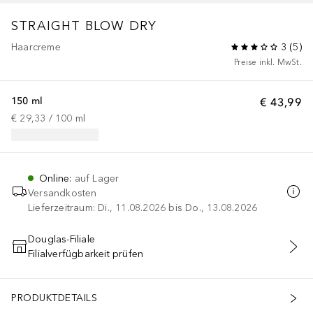
STRAIGHT BLOW DRY
Haarcreme
3
(
5
)
Preise inkl. MwSt.
150 ml
€ 43,99
€ 29,33
 / 
100
ml
Online
:
auf Lager
Versandkosten
Lieferzeitraum: Di., 11.08.2026 bis Do., 13.08.2026
Douglas-Filiale
Filialverfügbarkeit prüfen
IN DEN WARENKORB
PRODUKTDETAILS