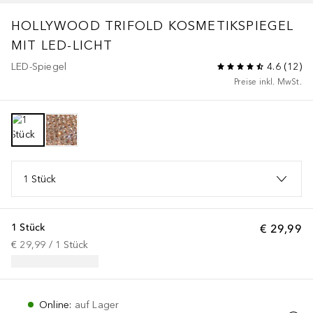
HOLLYWOOD TRIFOLD KOSMETIKSPIEGEL
MIT LED-LICHT
LED-Spiegel
4.6
(
12
)
Preise inkl. MwSt.
1 Stück
1 Stück
€ 29,99
€ 29,99
 / 
1
Stück
Online
:
auf Lager