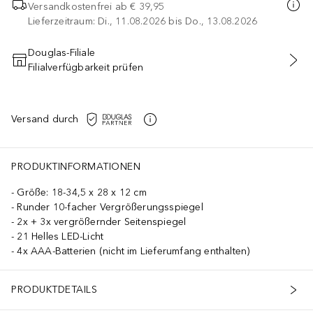
Versandkostenfrei ab
€ 39,95
Lieferzeitraum: Di., 11.08.2026 bis Do., 13.08.2026
Douglas-Filiale
Filialverfügbarkeit prüfen
IN DEN WARENKORB
Versand durch
PRODUKTINFORMATIONEN
Größe: 18-34,5 x 28 x 12 cm
Runder 10-facher Vergrößerungsspiegel
2x + 3x vergrößernder Seitenspiegel
21 Helles LED-Licht
4x AAA-Batterien (nicht im Lieferumfang enthalten)
PRODUKTDETAILS