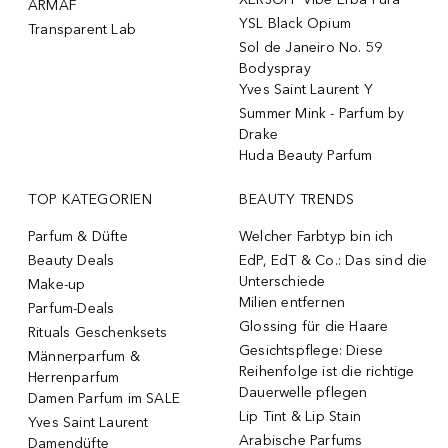
ARMAF
YSL Black Opium
Transparent Lab
Sol de Janeiro No. 59
Bodyspray
Yves Saint Laurent Y
Summer Mink - Parfum by
Drake
Huda Beauty Parfum
TOP KATEGORIEN
BEAUTY TRENDS
Parfum & Düfte
Welcher Farbtyp bin ich
Beauty Deals
EdP, EdT & Co.: Das sind die
Unterschiede
Make-up
Milien entfernen
Parfum-Deals
Glossing für die Haare
Rituals Geschenksets
Gesichtspflege: Diese
Männerparfum &
Reihenfolge ist die richtige
Herrenparfum
Dauerwelle pflegen
Damen Parfum im SALE
Lip Tint & Lip Stain
Yves Saint Laurent
Arabische Parfums
Damendüfte