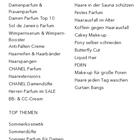
Damenparfum &
Haare in der Sauna schützen
Frauenparfum
Festes Parfum
Damen Parfum Top 10
Haarausfall im Alter
Sol de Janeiro Parfum
Koffein gegen Haarausfall
Wimpernserum & Wimpern-
Cakey Make-up
Booster
Pony selber schneiden
Anti-Falten Creme
Butterfly Cut
Haarreifen & Haarbänder
Liquid Hair
Haarspangen
PDRN
CHANEL Parfum
Make-up für große Poren
Haarextensions
Haare jeden Tag waschen
CHANEL Damendüfte
Curtain Bangs
Herren Parfum im SALE
BB- & CC-Cream
TOP THEMEN
Sommerkosmetik
Sommerdüfte
Sommer Parfum für Damen