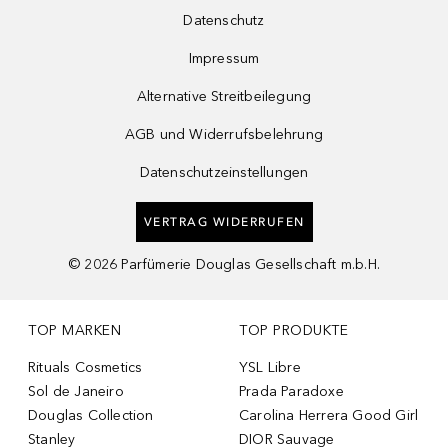
Datenschutz
Impressum
Alternative Streitbeilegung
AGB und Widerrufsbelehrung
Datenschutzeinstellungen
VERTRAG WIDERRUFEN
©
2026
Parfümerie Douglas Gesellschaft m.b.H.
TOP MARKEN
TOP PRODUKTE
Rituals Cosmetics
YSL Libre
Sol de Janeiro
Prada Paradoxe
Douglas Collection
Carolina Herrera Good Girl
Stanley
DIOR Sauvage