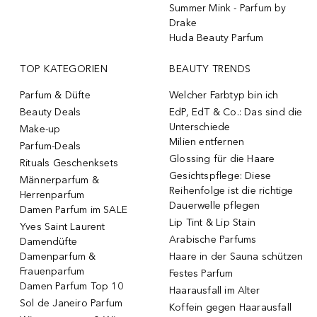
Summer Mink - Parfum by
Drake
Huda Beauty Parfum
TOP KATEGORIEN
BEAUTY TRENDS
Parfum & Düfte
Welcher Farbtyp bin ich
Beauty Deals
EdP, EdT & Co.: Das sind die
Unterschiede
Make-up
Milien entfernen
Parfum-Deals
Glossing für die Haare
Rituals Geschenksets
Gesichtspflege: Diese
Männerparfum &
Reihenfolge ist die richtige
Herrenparfum
Dauerwelle pflegen
Damen Parfum im SALE
Lip Tint & Lip Stain
Yves Saint Laurent
Arabische Parfums
Damendüfte
Damenparfum &
Haare in der Sauna schützen
Frauenparfum
Festes Parfum
Damen Parfum Top 10
Haarausfall im Alter
Sol de Janeiro Parfum
Koffein gegen Haarausfall