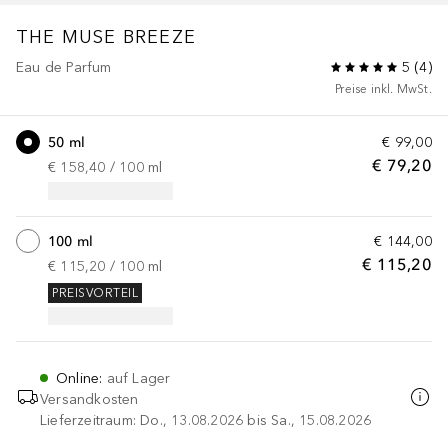
THE MUSE BREEZE
Eau de Parfum
5
(
4
)
Preise inkl. MwSt.
50 ml
€ 99,00
€ 79,20
€ 158,40
 / 
100
ml
100 ml
€ 144,00
€ 115,20
€ 115,20
 / 
100
ml
PREISVORTEIL
Online
:
auf Lager
Versandkosten
Lieferzeitraum: Do., 13.08.2026 bis Sa., 15.08.2026