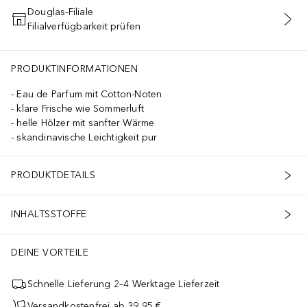
Douglas-Filiale
Filialverfügbarkeit prüfen
IN DEN WARENKORB
PRODUKTINFORMATIONEN
Eau de Parfum mit Cotton-Noten
klare Frische wie Sommerluft
helle Hölzer mit sanfter Wärme
skandinavische Leichtigkeit pur
PRODUKTDETAILS
INHALTSSTOFFE
DEINE VORTEILE
Schnelle Lieferung 2–4 Werktage Lieferzeit
Versandkostenfrei ab 39,95 €