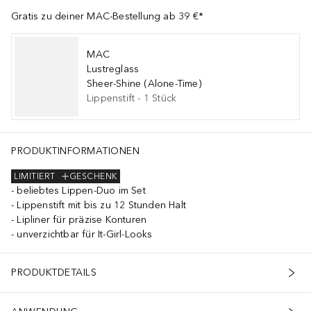
Gratis zu deiner MAC-Bestellung ab 39 €*
MAC
Lustreglass
Sheer-Shine (Alone-Time)
Lippenstift
-
1
Stück
PRODUKTINFORMATIONEN
LIMITIERT
GESCHENK
beliebtes Lippen-Duo im Set
Lippenstift mit bis zu 12 Stunden Halt
Lipliner für präzise Konturen
unverzichtbar für It-Girl-Looks
PRODUKTDETAILS