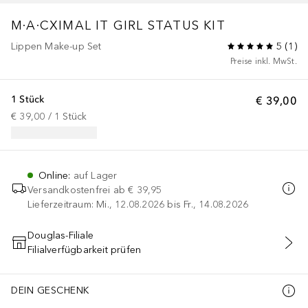
M·A·CXIMAL
IT GIRL STATUS KIT
Lippen Make-up Set
5
(
1
)
Preise inkl. MwSt.
1 Stück
€ 39,00
€ 39,00
 / 
1
Stück
Online
:
auf Lager
Versandkostenfrei ab
€ 39,95
Lieferzeitraum: Mi., 12.08.2026 bis Fr., 14.08.2026
Douglas-Filiale
Filialverfügbarkeit prüfen
IN DEN WARENKORB
DEIN GESCHENK