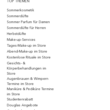
TOP THEMEN
Sommerkosmetik
Sommerdüfte
Sommer Parfum für Damen
Sommerdüfte für Herren
Herbstdüfte
Make-up-Services
Tages-Make-up im Store
Abend-Make-up im Store
Kostenlose Rituale im Store
Gesichts- &
Körperbehandlungen im
Store
Augenbrauen & Wimpern
Termine im Store
Maniküre & Pediküre Termine
im Store
Studentenrabatt
Douglas Angebote