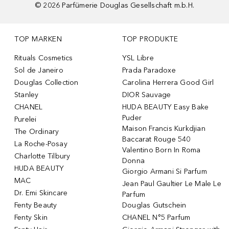
©
2026
Parfümerie Douglas Gesellschaft m.b.H.
TOP MARKEN
TOP PRODUKTE
Rituals Cosmetics
YSL Libre
Sol de Janeiro
Prada Paradoxe
Douglas Collection
Carolina Herrera Good Girl
Stanley
DIOR Sauvage
CHANEL
HUDA BEAUTY Easy Bake
Puder
Purelei
Maison Francis Kurkdjian
The Ordinary
Baccarat Rouge 540
La Roche-Posay
Valentino Born In Roma
Charlotte Tilbury
Donna
HUDA BEAUTY
Giorgio Armani Si Parfum
MAC
Jean Paul Gaultier Le Male Le
Dr. Emi Skincare
Parfum
Fenty Beauty
Douglas Gutschein
Fenty Skin
CHANEL N°5 Parfum