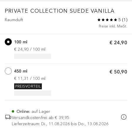
PRIVATE COLLECTION
SUEDE VANILLA
Raumduft
5
(
1
)
Preise inkl. MwSt.
100 ml
€ 24,90
€ 24,90
 / 
100
ml
450 ml
€ 50,90
€ 11,31
 / 
100
ml
PREISVORTEIL
Online
:
auf Lager
Versandkostenfrei ab
€ 39,95
Lieferzeitraum: Di., 11.08.2026 bis Do., 13.08.2026