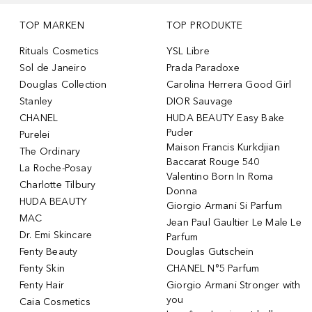
TOP MARKEN
TOP PRODUKTE
Rituals Cosmetics
YSL Libre
Sol de Janeiro
Prada Paradoxe
Douglas Collection
Carolina Herrera Good Girl
Stanley
DIOR Sauvage
CHANEL
HUDA BEAUTY Easy Bake
Puder
Purelei
Maison Francis Kurkdjian
The Ordinary
Baccarat Rouge 540
La Roche-Posay
Valentino Born In Roma
Charlotte Tilbury
Donna
HUDA BEAUTY
Giorgio Armani Si Parfum
MAC
Jean Paul Gaultier Le Male Le
Dr. Emi Skincare
Parfum
Fenty Beauty
Douglas Gutschein
Fenty Skin
CHANEL N°5 Parfum
Fenty Hair
Giorgio Armani Stronger with
you
Caia Cosmetics