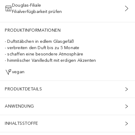
Douglas-Filiale
Filialverfügbarkeit prüfen
IN DEN WARENKORB
PRODUKTINFORMATIONEN
Duftstäbchen in edlem Glasgefäß
verbreiten den Duft bis zu 5 Monate
schaffen eine besondere Atmosphäre
himmlischer Vanilleduft mit erdigen Akzenten
vegan
PRODUKTDETAILS
ANWENDUNG
INHALTSSTOFFE