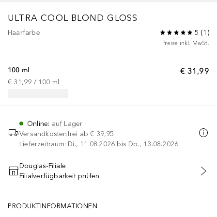
ULTRA COOL BLOND GLOSS
Haarfarbe
5
(
1
)
Preise inkl. MwSt.
100 ml
€ 31,99
€ 31,99
 / 
100
ml
Online
:
auf Lager
Versandkostenfrei ab
€ 39,95
Lieferzeitraum: Di., 11.08.2026 bis Do., 13.08.2026
Douglas-Filiale
Filialverfügbarkeit prüfen
IN DEN WARENKORB
PRODUKTINFORMATIONEN