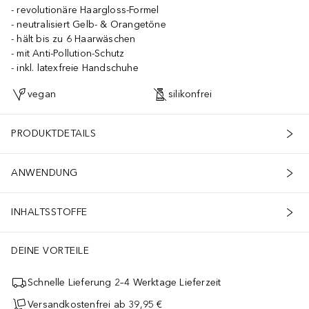
revolutionäre Haargloss-Formel
neutralisiert Gelb- & Orangetöne
hält bis zu 6 Haarwäschen
mit Anti-Pollution-Schutz
inkl. latexfreie Handschuhe
vegan
silikonfrei
PRODUKTDETAILS
ANWENDUNG
INHALTSSTOFFE
DEINE VORTEILE
Schnelle Lieferung 2–4 Werktage Lieferzeit
Versandkostenfrei ab 39,95 €