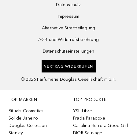
Datenschutz
Impressum
Alternative Streitbeilegung
AGB und Widerrufsbelehrung
Datenschutzeinstellungen
VERTRAG WIDERRUFEN
©
2026
Parfümerie Douglas Gesellschaft m.b.H.
TOP MARKEN
TOP PRODUKTE
Rituals Cosmetics
YSL Libre
Sol de Janeiro
Prada Paradoxe
Douglas Collection
Carolina Herrera Good Girl
Stanley
DIOR Sauvage