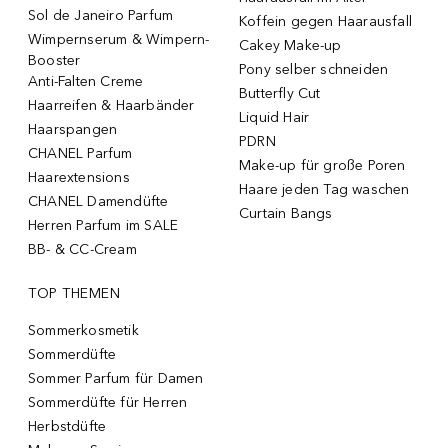
Sol de Janeiro Parfum
Koffein gegen Haarausfall
Wimpernserum & Wimpern-
Cakey Make-up
Booster
Pony selber schneiden
Anti-Falten Creme
Butterfly Cut
Haarreifen & Haarbänder
Liquid Hair
Haarspangen
PDRN
CHANEL Parfum
Make-up für große Poren
Haarextensions
Haare jeden Tag waschen
CHANEL Damendüfte
Curtain Bangs
Herren Parfum im SALE
BB- & CC-Cream
TOP THEMEN
Sommerkosmetik
Sommerdüfte
Sommer Parfum für Damen
Sommerdüfte für Herren
Herbstdüfte