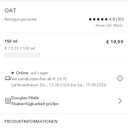
OAT
Reinigungscreme
4.8
(
30
)
Preise inkl. MwSt.
150 ml
€ 19,99
€ 13,33
 / 
100
ml
Online
:
auf Lager
Versandkostenfrei ab
€ 39,95
Lieferzeitraum: Do., 13.08.2026 bis Sa., 15.08.2026
Douglas-Filiale
Filialverfügbarkeit prüfen
IN DEN WARENKORB
PRODUKTINFORMATIONEN