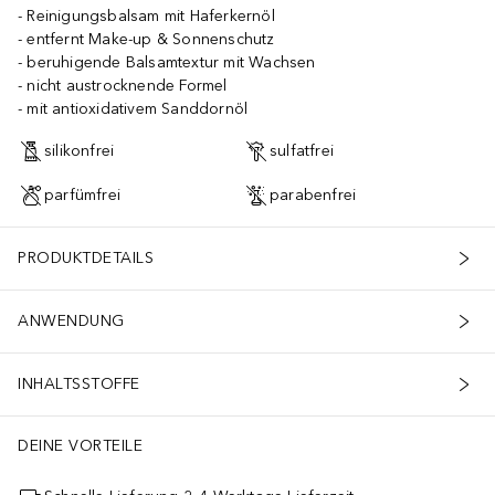
Reinigungsbalsam mit Haferkernöl
entfernt Make-up & Sonnenschutz
beruhigende Balsamtextur mit Wachsen
nicht austrocknende Formel
mit antioxidativem Sanddornöl
silikonfrei
sulfatfrei
parfümfrei
parabenfrei
PRODUKTDETAILS
ANWENDUNG
INHALTSSTOFFE
DEINE VORTEILE