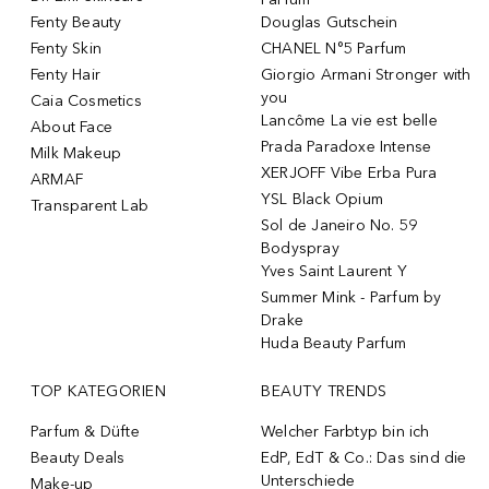
Fenty Beauty
Douglas Gutschein
Fenty Skin
CHANEL N°5 Parfum
Fenty Hair
Giorgio Armani Stronger with
you
Caia Cosmetics
Lancôme La vie est belle
About Face
Prada Paradoxe Intense
Milk Makeup
XERJOFF Vibe Erba Pura
ARMAF
YSL Black Opium
Transparent Lab
Sol de Janeiro No. 59
Bodyspray
Yves Saint Laurent Y
Summer Mink - Parfum by
Drake
Huda Beauty Parfum
TOP KATEGORIEN
BEAUTY TRENDS
Parfum & Düfte
Welcher Farbtyp bin ich
Beauty Deals
EdP, EdT & Co.: Das sind die
Unterschiede
Make-up