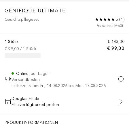
GÉNIFIQUE
ULTIMATE
Gesichtspflegeset
5
(
1
)
Preise inkl. MwSt.
1 Stück
€ 143,00
€ 99,00
€ 99,00
 / 
1
Stück
Online
:
auf Lager
Versandkosten
Lieferzeitraum: Fr., 14.08.2026 bis Mo., 17.08.2026
Douglas-Filiale
Filialverfügbarkeit prüfen
IN DEN WARENKORB
PRODUKTINFORMATIONEN