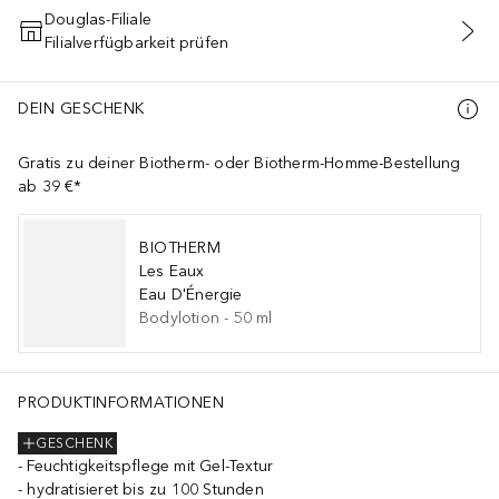
Douglas-Filiale
Filialverfügbarkeit prüfen
IN DEN WARENKORB
DEIN GESCHENK
Gratis zu deiner Biotherm- oder Biotherm-Homme-Bestellung
ab 39 €*
BIOTHERM
Les Eaux
Eau D'Énergie
Bodylotion
-
50
ml
PRODUKTINFORMATIONEN
GESCHENK
Feuchtigkeitspflege mit Gel-Textur
hydratisieret bis zu 100 Stunden