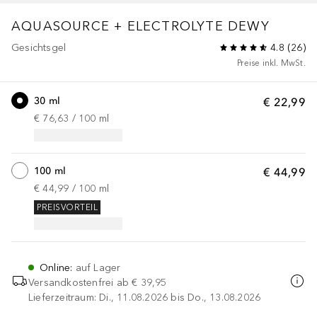
AQUASOURCE
+ ELECTROLYTE DEWY
Gesichtsgel
4.8
(
26
)
Preise inkl. MwSt.
30 ml
€ 22,99
€ 76,63
 / 
100
ml
100 ml
€ 44,99
€ 44,99
 / 
100
ml
PREISVORTEIL
Online
:
auf Lager
Versandkostenfrei ab
€ 39,95
Lieferzeitraum: Di., 11.08.2026 bis Do., 13.08.2026