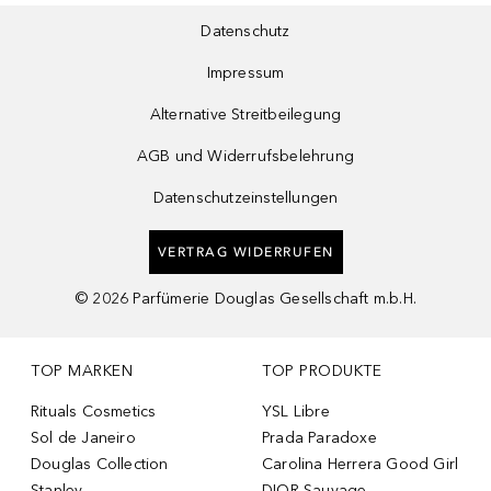
Datenschutz
Impressum
Alternative Streitbeilegung
AGB und Widerrufsbelehrung
Datenschutzeinstellungen
VERTRAG WIDERRUFEN
©
2026
Parfümerie Douglas Gesellschaft m.b.H.
TOP MARKEN
TOP PRODUKTE
Rituals Cosmetics
YSL Libre
Sol de Janeiro
Prada Paradoxe
Douglas Collection
Carolina Herrera Good Girl
Stanley
DIOR Sauvage