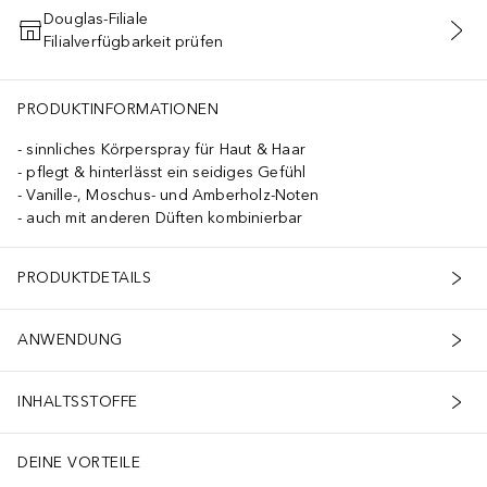
Douglas-Filiale
Filialverfügbarkeit prüfen
IN DEN WARENKORB
PRODUKTINFORMATIONEN
sinnliches Körperspray für Haut & Haar
pflegt & hinterlässt ein seidiges Gefühl
Vanille-, Moschus- und Amberholz-Noten
auch mit anderen Düften kombinierbar
PRODUKTDETAILS
ANWENDUNG
INHALTSSTOFFE
DEINE VORTEILE