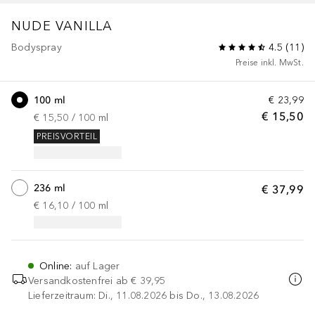
NUDE VANILLA
Bodyspray
4.5
(
11
)
Preise inkl. MwSt.
100 ml
€ 23,99
€ 15,50
€ 15,50
 / 
100
ml
PREISVORTEIL
236 ml
€ 37,99
€ 16,10
 / 
100
ml
Online
:
auf Lager
Versandkostenfrei ab
€ 39,95
Lieferzeitraum: Di., 11.08.2026 bis Do., 13.08.2026