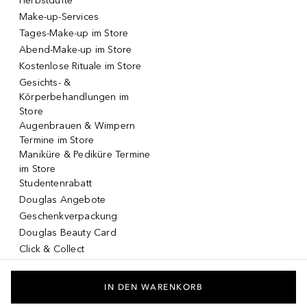
Herbstdüfte
Make-up-Services
Tages-Make-up im Store
Abend-Make-up im Store
Kostenlose Rituale im Store
Gesichts- &
Körperbehandlungen im
Store
Augenbrauen & Wimpern
Termine im Store
Maniküre & Pediküre Termine
im Store
Studentenrabatt
Douglas Angebote
Geschenkverpackung
Douglas Beauty Card
Click & Collect
Click & Return
DOUGLAS App
IN DEN WARENKORB
Make-up virtuell testen