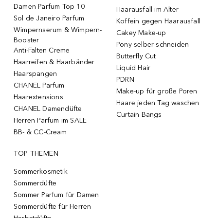
Damen Parfum Top 10
Haarausfall im Alter
Sol de Janeiro Parfum
Koffein gegen Haarausfall
Wimpernserum & Wimpern-
Cakey Make-up
Booster
Pony selber schneiden
Anti-Falten Creme
Butterfly Cut
Haarreifen & Haarbänder
Liquid Hair
Haarspangen
PDRN
CHANEL Parfum
Make-up für große Poren
Haarextensions
Haare jeden Tag waschen
CHANEL Damendüfte
Curtain Bangs
Herren Parfum im SALE
BB- & CC-Cream
TOP THEMEN
Sommerkosmetik
Sommerdüfte
Sommer Parfum für Damen
Sommerdüfte für Herren