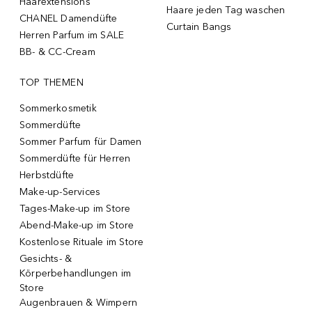
Haarextensions
Haare jeden Tag waschen
CHANEL Damendüfte
Curtain Bangs
Herren Parfum im SALE
BB- & CC-Cream
TOP THEMEN
Sommerkosmetik
Sommerdüfte
Sommer Parfum für Damen
Sommerdüfte für Herren
Herbstdüfte
Make-up-Services
Tages-Make-up im Store
Abend-Make-up im Store
Kostenlose Rituale im Store
Gesichts- &
Körperbehandlungen im
Store
Augenbrauen & Wimpern