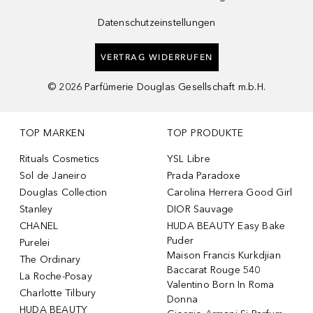
Datenschutzeinstellungen
VERTRAG WIDERRUFEN
©
2026
Parfümerie Douglas Gesellschaft m.b.H.
TOP MARKEN
TOP PRODUKTE
Rituals Cosmetics
YSL Libre
Sol de Janeiro
Prada Paradoxe
Douglas Collection
Carolina Herrera Good Girl
Stanley
DIOR Sauvage
CHANEL
HUDA BEAUTY Easy Bake
Puder
Purelei
Maison Francis Kurkdjian
The Ordinary
Baccarat Rouge 540
La Roche-Posay
Valentino Born In Roma
Charlotte Tilbury
Donna
HUDA BEAUTY