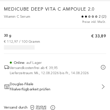
MEDICUBE DEEP VITA C AMPOULE 2.0
Vitamin C Serum
2
(
2
)
Preise inkl. MwSt.
30 g
€ 33,89
€ 112,97
 / 
100
Gramm
Online
:
auf Lager
Versandkostenfrei ab
€ 39,95
Lieferzeitraum: Mi., 12.08.2026 bis Fr., 14.08.2026
Douglas-Filiale
Filialverfügbarkeit prüfen
IN DEN WARENKORB
Versand durch