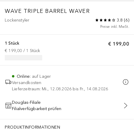
WAVE TRIPLE BARREL WAVER
Lockenstyler
3.8
(
6
)
Preise inkl. MwSt.
1 Stück
€ 199,00
€ 199,00
 / 
1
Stück
Online
:
auf Lager
Versandkosten
Lieferzeitraum: Mi., 12.08.2026 bis Fr., 14.08.2026
Douglas-Filiale
Filialverfügbarkeit prüfen
IN DEN WARENKORB
PRODUKTINFORMATIONEN