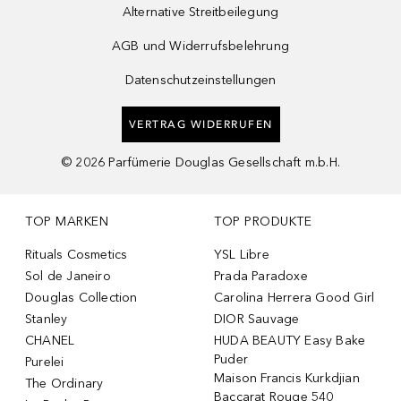
Alternative Streitbeilegung
AGB und Widerrufsbelehrung
Datenschutzeinstellungen
VERTRAG WIDERRUFEN
©
2026
Parfümerie Douglas Gesellschaft m.b.H.
TOP MARKEN
TOP PRODUKTE
Rituals Cosmetics
YSL Libre
Sol de Janeiro
Prada Paradoxe
Douglas Collection
Carolina Herrera Good Girl
Stanley
DIOR Sauvage
CHANEL
HUDA BEAUTY Easy Bake
Puder
Purelei
Maison Francis Kurkdjian
The Ordinary
Baccarat Rouge 540