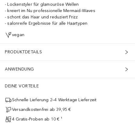
Lockenstyler für glamouröse Wellen
kreiert im Nu professionelle Mermaid-Waves
schont das Haar und reduziert Frizz
salonreife Ergebnisse für alle Haartypen
vegan
PRODUKTDETAILS
ANWENDUNG
DEINE VORTEILE
Schnelle Lieferung 2–4 Werktage Lieferzeit
Versandkostenfrei ab 39,95 €
4 Gratis-Proben ab 10 € ¹