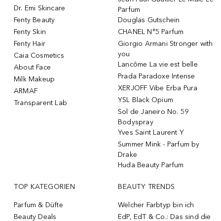
Dr. Emi Skincare
Parfum
Fenty Beauty
Douglas Gutschein
Fenty Skin
CHANEL N°5 Parfum
Fenty Hair
Giorgio Armani Stronger with
you
Caia Cosmetics
Lancôme La vie est belle
About Face
Prada Paradoxe Intense
Milk Makeup
XERJOFF Vibe Erba Pura
ARMAF
YSL Black Opium
Transparent Lab
Sol de Janeiro No. 59
Bodyspray
Yves Saint Laurent Y
Summer Mink - Parfum by
Drake
Huda Beauty Parfum
TOP KATEGORIEN
BEAUTY TRENDS
Parfum & Düfte
Welcher Farbtyp bin ich
Beauty Deals
EdP, EdT & Co.: Das sind die