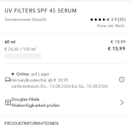
UV FILTERS SPF 45 SERUM
Sonnencreme Gesicht
3.9
(
25
)
Preise inkl. MwSt.
60 ml
€ 19,99
€ 15,99
€ 26,65
 / 
100
ml
Online
:
auf Lager
Versandkostenfrei ab
€ 39,95
Lieferzeitraum: Do., 13.08.2026 bis Sa., 15.08.2026
Douglas-Filiale
Filialverfügbarkeit prüfen
IN DEN WARENKORB
PRODUKTINFORMATIONEN