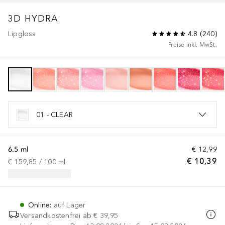
3D HYDRA
Lipgloss
4.8
(
240
)
Preise inkl. MwSt.
01 - CLEAR
6.5 ml
€ 12,99
€ 10,39
€ 159,85
 / 
100
ml
Online
:
auf Lager
Versandkostenfrei ab
€ 39,95