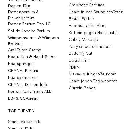
Arabische Parfums
Damendüfte
Damenparfum &
Haare in der Sauna schützen
Frauenparfum
Festes Parfum
Damen Parfum Top 10
Haarausfall im Alter
Sol de Janeiro Parfum
Koffein gegen Haarausfall
Wimpernserum & Wimpern-
Cakey Make-up
Booster
Pony selber schneiden
Anti-Falten Creme
Butterfly Cut
Haarreifen & Haarbänder
Liquid Hair
Haarspangen
PDRN
CHANEL Parfum
Make-up für große Poren
Haarextensions
Haare jeden Tag waschen
CHANEL Damendüfte
Curtain Bangs
Herren Parfum im SALE
BB- & CC-Cream
TOP THEMEN
Sommerkosmetik
Sommerdüfte