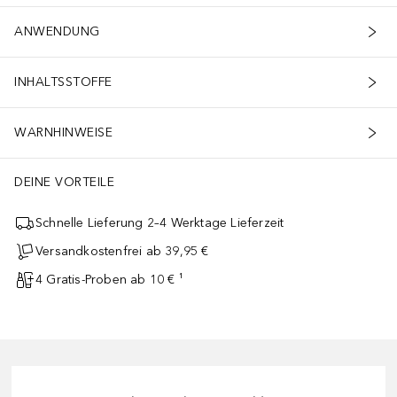
ANWENDUNG
INHALTSSTOFFE
WARNHINWEISE
DEINE VORTEILE
Schnelle Lieferung 2–4 Werktage Lieferzeit
Versandkostenfrei ab 39,95 €
4 Gratis-Proben ab 10 € ¹