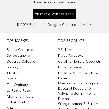
Datenschutzeinstellungen
VERTRAG WIDERRUFEN
©
2026
Parfümerie Douglas Gesellschaft m.b.H.
TOP MARKEN
TOP PRODUKTE
Rituals Cosmetics
YSL Libre
Sol de Janeiro
Prada Paradoxe
Douglas Collection
Carolina Herrera Good Girl
Stanley
DIOR Sauvage
CHANEL
HUDA BEAUTY Easy Bake
Puder
Purelei
Maison Francis Kurkdjian
The Ordinary
Baccarat Rouge 540
La Roche-Posay
Valentino Born In Roma
Charlotte Tilbury
Donna
HUDA BEAUTY
Giorgio Armani Si Parfum
MAC