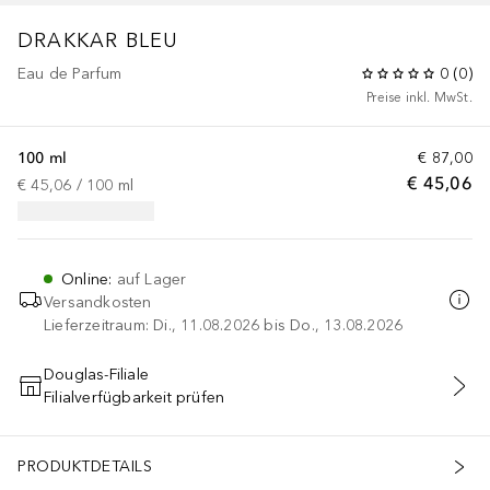
DRAKKAR BLEU
Eau de Parfum
0
(
0
)
Preise inkl. MwSt.
100 ml
€ 87,00
€ 45,06
€ 45,06
 / 
100
ml
Online
:
auf Lager
Versandkosten
Lieferzeitraum: Di., 11.08.2026 bis Do., 13.08.2026
Douglas-Filiale
Filialverfügbarkeit prüfen
IN DEN WARENKORB
PRODUKTDETAILS