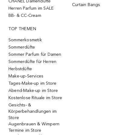
CHANEL Damendüfte
Curtain Bangs
Herren Parfum im SALE
BB- & CC-Cream
TOP THEMEN
Sommerkosmetik
Sommerdüfte
Sommer Parfum für Damen
Sommerdüfte für Herren
Herbstdüfte
Make-up-Services
Tages-Make-up im Store
Abend-Make-up im Store
Kostenlose Rituale im Store
Gesichts- &
Körperbehandlungen im
Store
Augenbrauen & Wimpern
Termine im Store