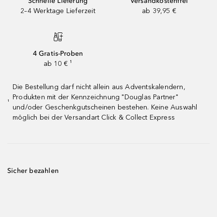
Schnelle Lieferung
Versandkostenfrei
2–4 Werktage Lieferzeit
ab 39,95 €
4 Gratis-Proben
ab 10 € ¹
Die Bestellung darf nicht allein aus Adventskalendern,
Produkten mit der Kennzeichnung "Douglas Partner"
¹
und/oder Geschenkgutscheinen bestehen. Keine Auswahl
möglich bei der Versandart Click & Collect Express
Sicher bezahlen