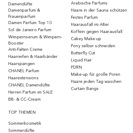
Arabische Parfums
Damendüfte
Damenparfum &
Haare in der Sauna schützen
Frauenparfum
Festes Parfum
Damen Parfum Top 10
Haarausfall im Alter
Sol de Janeiro Parfum
Koffein gegen Haarausfall
Wimpernserum & Wimpern-
Cakey Make-up
Booster
Pony selber schneiden
Anti-Falten Creme
Butterfly Cut
Haarreifen & Haarbänder
Liquid Hair
Haarspangen
PDRN
CHANEL Parfum
Make-up für große Poren
Haarextensions
Haare jeden Tag waschen
CHANEL Damendüfte
Curtain Bangs
Herren Parfum im SALE
BB- & CC-Cream
TOP THEMEN
Sommerkosmetik
Sommerdüfte