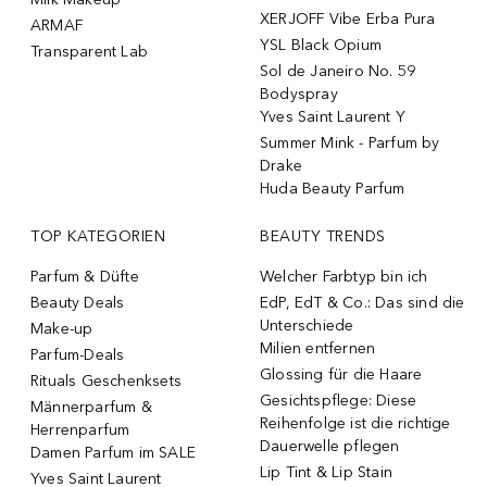
XERJOFF Vibe Erba Pura
ARMAF
YSL Black Opium
Transparent Lab
Sol de Janeiro No. 59
Bodyspray
Yves Saint Laurent Y
Summer Mink - Parfum by
Drake
Huda Beauty Parfum
TOP KATEGORIEN
BEAUTY TRENDS
Parfum & Düfte
Welcher Farbtyp bin ich
Beauty Deals
EdP, EdT & Co.: Das sind die
Unterschiede
Make-up
Milien entfernen
Parfum-Deals
Glossing für die Haare
Rituals Geschenksets
Gesichtspflege: Diese
Männerparfum &
Reihenfolge ist die richtige
Herrenparfum
Dauerwelle pflegen
Damen Parfum im SALE
Lip Tint & Lip Stain
Yves Saint Laurent