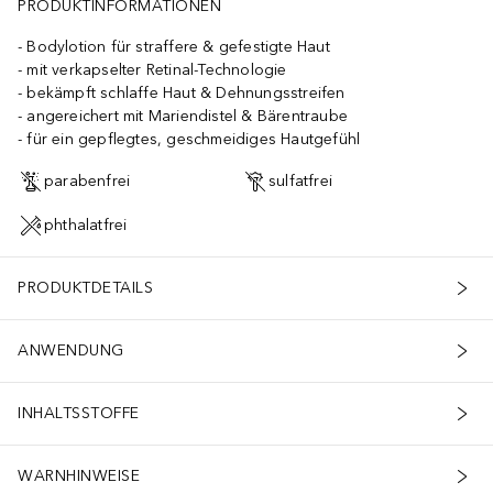
PRODUKTINFORMATIONEN
Bodylotion für straffere & gefestigte Haut
mit verkapselter Retinal-Technologie
bekämpft schlaffe Haut & Dehnungsstreifen
angereichert mit Mariendistel & Bärentraube
für ein gepflegtes, geschmeidiges Hautgefühl
parabenfrei
sulfatfrei
phthalatfrei
PRODUKTDETAILS
ANWENDUNG
INHALTSSTOFFE
WARNHINWEISE