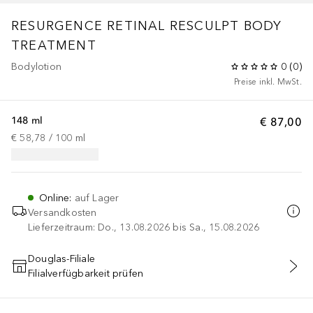
RESURGENCE
RETINAL RESCULPT BODY
TREATMENT
Bodylotion
0
(
0
)
Preise inkl. MwSt.
148 ml
€ 87,00
€ 58,78
 / 
100
ml
Online
:
auf Lager
Versandkosten
Lieferzeitraum: Do., 13.08.2026 bis Sa., 15.08.2026
Douglas-Filiale
Filialverfügbarkeit prüfen
IN DEN WARENKORB