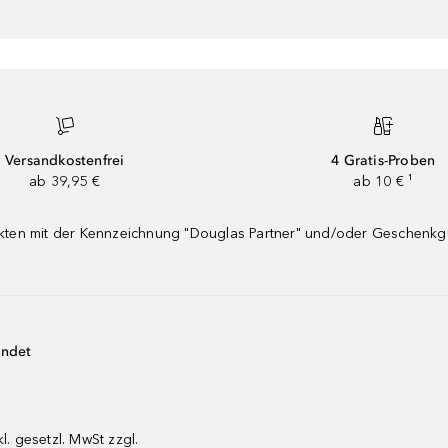
Versandkostenfrei
4 Gratis-Proben
ab 39,95 €
ab 10 € ¹
dukten mit der Kennzeichnung "Douglas Partner" und/oder Geschenk
endet
kl. gesetzl. MwSt zzgl.