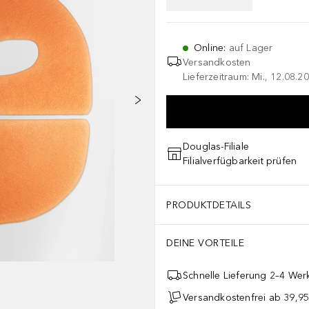
Online
:
auf Lager
Versandkosten
Lieferzeitraum: Mi., 12.08.20
Douglas-Filiale
Filialverfügbarkeit prüfen
PRODUKTDETAILS
DEINE VORTEILE
Schnelle Lieferung 2–4 Werk
Versandkostenfrei ab 39,95