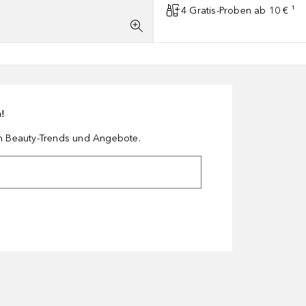
4 Gratis-Proben ab 10 € ¹
n!
en Beauty-Trends und Angebote.