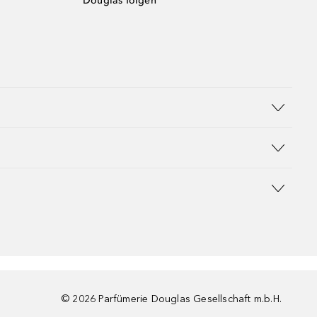
Douglas folgen
©
2026
Parfümerie Douglas Gesellschaft m.b.H.