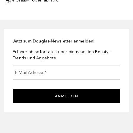
4 Gratis-Proben ab 10 € ¹
Jetzt zum Douglas-Newsletter anmelden!
Erfahre ab sofort alles über die neuesten Beauty-
Trends und Angebote.
E-Mail-Adresse
*
ANMELDEN