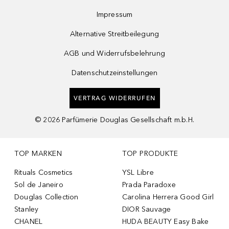
Impressum
Alternative Streitbeilegung
AGB und Widerrufsbelehrung
Datenschutzeinstellungen
VERTRAG WIDERRUFEN
©
2026
Parfümerie Douglas Gesellschaft m.b.H.
TOP MARKEN
TOP PRODUKTE
Rituals Cosmetics
YSL Libre
Sol de Janeiro
Prada Paradoxe
Douglas Collection
Carolina Herrera Good Girl
Stanley
DIOR Sauvage
CHANEL
HUDA BEAUTY Easy Bake