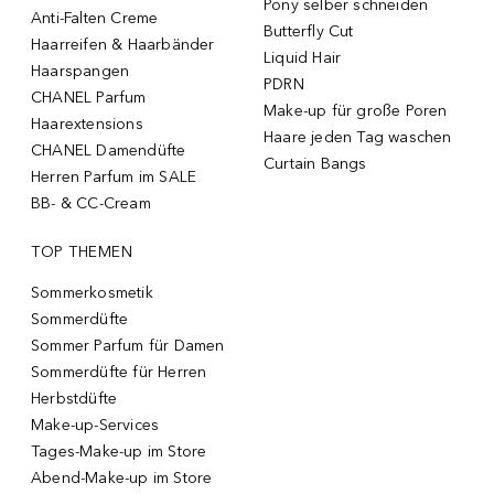
Pony selber schneiden
Anti-Falten Creme
Butterfly Cut
Haarreifen & Haarbänder
Liquid Hair
Haarspangen
PDRN
CHANEL Parfum
Make-up für große Poren
Haarextensions
Haare jeden Tag waschen
CHANEL Damendüfte
Curtain Bangs
Herren Parfum im SALE
BB- & CC-Cream
TOP THEMEN
Sommerkosmetik
Sommerdüfte
Sommer Parfum für Damen
Sommerdüfte für Herren
Herbstdüfte
Make-up-Services
Tages-Make-up im Store
Abend-Make-up im Store