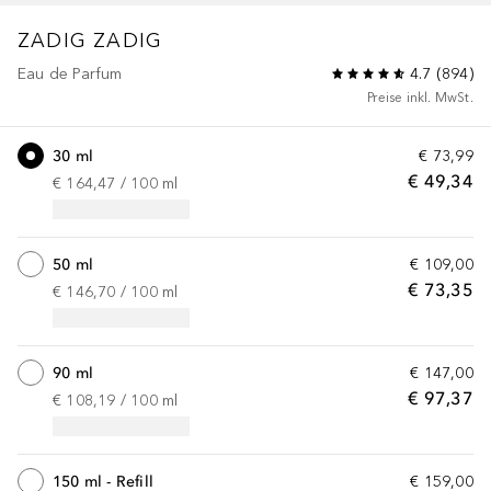
ZADIG
ZADIG
Eau de Parfum
4.7
(
894
)
Preise inkl. MwSt.
30 ml
€ 73,99
€ 49,34
€ 164,47
 / 
100
ml
50 ml
€ 109,00
€ 73,35
€ 146,70
 / 
100
ml
90 ml
€ 147,00
€ 97,37
€ 108,19
 / 
100
ml
150 ml - Refill
€ 159,00