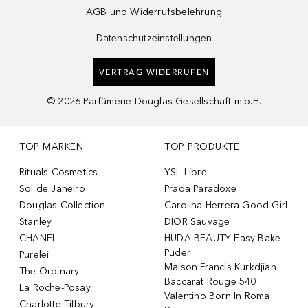
AGB und Widerrufsbelehrung
Datenschutzeinstellungen
VERTRAG WIDERRUFEN
©
2026
Parfümerie Douglas Gesellschaft m.b.H.
TOP MARKEN
TOP PRODUKTE
Rituals Cosmetics
YSL Libre
Sol de Janeiro
Prada Paradoxe
Douglas Collection
Carolina Herrera Good Girl
Stanley
DIOR Sauvage
CHANEL
HUDA BEAUTY Easy Bake
Puder
Purelei
Maison Francis Kurkdjian
The Ordinary
Baccarat Rouge 540
La Roche-Posay
Valentino Born In Roma
Charlotte Tilbury