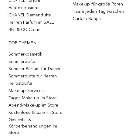
CHANEL Parfum
Make-up für große Poren
Haarextensions
Haare jeden Tag waschen
CHANEL Damendüfte
Curtain Bangs
Herren Parfum im SALE
BB- & CC-Cream
TOP THEMEN
Sommerkosmetik
Sommerdüfte
Sommer Parfum für Damen
Sommerdüfte für Herren
Herbstdüfte
Make-up-Services
Tages-Make-up im Store
Abend-Make-up im Store
Kostenlose Rituale im Store
Gesichts- &
Körperbehandlungen im
Store