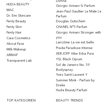
Donna
HUDA BEAUTY
Giorgio Armani Si Parfum
MAC
Jean Paul Gaultier Le Male Le
Dr. Emi Skincare
Parfum
Fenty Beauty
Douglas Gutschein
Fenty Skin
CHANEL N°5 Parfum
Fenty Hair
Giorgio Armani Stronger with
you
Caia Cosmetics
Lancôme La vie est belle
About Face
Prada Paradoxe Intense
Milk Makeup
XERJOFF Vibe Erba Pura
ARMAF
YSL Black Opium
Transparent Lab
Sol de Janeiro No. 59
Bodyspray
Yves Saint Laurent Y
Summer Mink - Parfum by
Drake
Huda Beauty Parfum
TOP KATEGORIEN
BEAUTY TRENDS