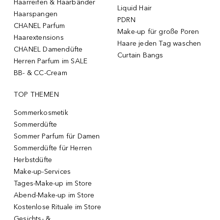
Haarreifen & Haarbänder
Liquid Hair
Haarspangen
PDRN
CHANEL Parfum
Make-up für große Poren
Haarextensions
Haare jeden Tag waschen
CHANEL Damendüfte
Curtain Bangs
Herren Parfum im SALE
BB- & CC-Cream
TOP THEMEN
Sommerkosmetik
Sommerdüfte
Sommer Parfum für Damen
Sommerdüfte für Herren
Herbstdüfte
Make-up-Services
Tages-Make-up im Store
Abend-Make-up im Store
Kostenlose Rituale im Store
Gesichts- &