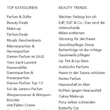
TOP KATEGORIEN
BEAUTY TRENDS
Parfum & Düfte
Welcher Farbtyp bin ich
Beauty Deals
EdP, EdT & Co.: Das sind die
Unterschiede
Make-up
Milien entfernen
Parfum-Deals
Glossing für die Haare
Rituals Geschenksets
Gesichtspflege: Diese
Männerparfum &
Reihenfolge ist die richtige
Herrenparfum
Dauerwelle pflegen
Damen Parfum im SALE
Lip Tint & Lip Stain
Yves Saint Laurent
Arabische Parfums
Damendüfte
Damenparfum &
Haare in der Sauna schützen
Frauenparfum
Festes Parfum
Damen Parfum Top 10
Haarausfall im Alter
Sol de Janeiro Parfum
Koffein gegen Haarausfall
Wimpernserum & Wimpern-
Cakey Make-up
Booster
Pony selber schneiden
Anti-Falten Creme
Butterfly Cut