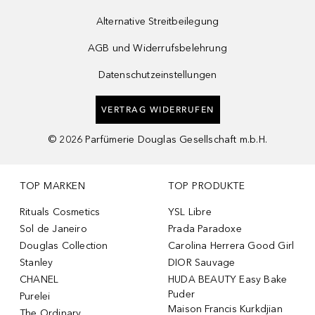
Alternative Streitbeilegung
AGB und Widerrufsbelehrung
Datenschutzeinstellungen
VERTRAG WIDERRUFEN
©
2026
Parfümerie Douglas Gesellschaft m.b.H.
TOP MARKEN
TOP PRODUKTE
Rituals Cosmetics
YSL Libre
Sol de Janeiro
Prada Paradoxe
Douglas Collection
Carolina Herrera Good Girl
Stanley
DIOR Sauvage
CHANEL
HUDA BEAUTY Easy Bake
Puder
Purelei
Maison Francis Kurkdjian
The Ordinary