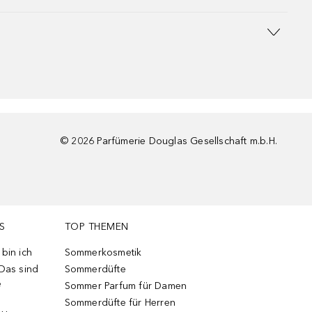
©
2026
Parfümerie Douglas Gesellschaft m.b.H.
S
TOP THEMEN
bin ich
Sommerkosmetik
 Das sind
Sommerdüfte
e
Sommer Parfum für Damen
Sommerdüfte für Herren