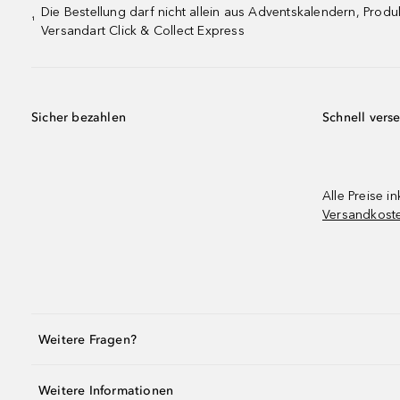
Die Bestellung darf nicht allein aus Adventskalendern, Pro
¹
Versandart Click & Collect Express
Sicher bezahlen
Schnell vers
Alle Preise in
Versandkost
Weitere Fragen?
Weitere Informationen