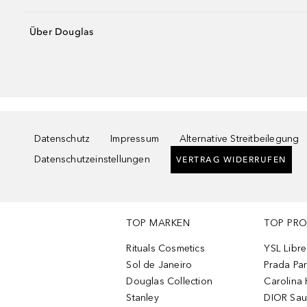
Über Douglas
Datenschutz
Impressum
Alternative Streitbeilegung
Datenschutzeinstellungen
VERTRAG WIDERRUFEN
TOP MARKEN
TOP PR
Rituals Cosmetics
YSL Libre
Sol de Janeiro
Prada Pa
Douglas Collection
Carolina 
Stanley
DIOR Sa