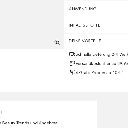
ANWENDUNG
INHALTSSTOFFE
DEINE VORTEILE
Schnelle Lieferung 2–4 Werk
Versandkostenfrei ab 39,95
4 Gratis-Proben ab 10 € ¹
n!
en Beauty-Trends und Angebote.