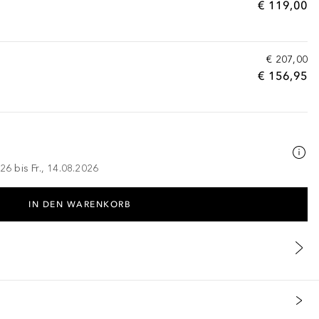
€ 119,00
€ 207,00
€ 156,95
26 bis Fr., 14.08.2026
IN DEN WARENKORB