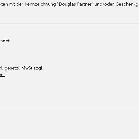
dukten mit der Kennzeichnung "Douglas Partner" und/oder Geschenk
endet
kl. gesetzl. MwSt zzgl.
en.