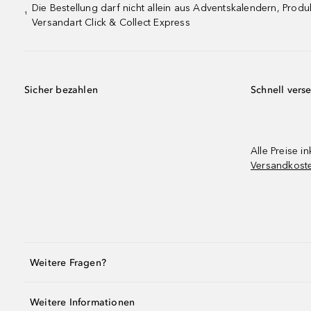
Die Bestellung darf nicht allein aus Adventskalendern, Pro
¹
Versandart Click & Collect Express
Sicher bezahlen
Schnell vers
Alle Preise in
Versandkost
Weitere Fragen?
Weitere Informationen