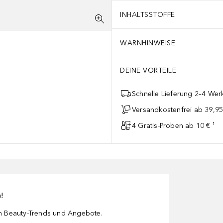
INHALTSSTOFFE
WARNHINWEISE
DEINE VORTEILE
Schnelle Lieferung 2–4 Werk
Versandkostenfrei ab 39,95
4 Gratis-Proben ab 10 € ¹
n!
en Beauty-Trends und Angebote.