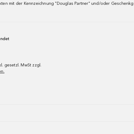
dukten mit der Kennzeichnung "Douglas Partner" und/oder Geschenk
endet
kl. gesetzl. MwSt zzgl.
en.