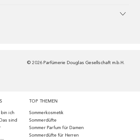
©
2026
Parfümerie Douglas Gesellschaft m.b.H.
S
TOP THEMEN
bin ich
Sommerkosmetik
 Das sind
Sommerdüfte
e
Sommer Parfum für Damen
Sommerdüfte für Herren