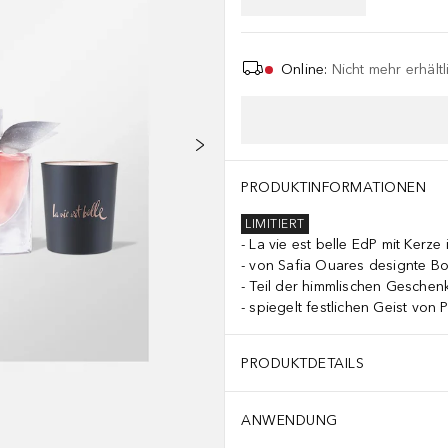
Online
:
Nicht mehr erhältl
PRODUKTINFORMATIONEN
LIMITIERT
La vie est belle EdP mit Kerze 
von Safia Ouares designte B
Teil der himmlischen Geschenk
spiegelt festlichen Geist von P
PRODUKTDETAILS
ANWENDUNG