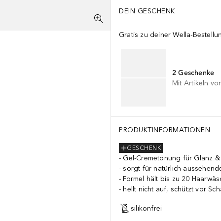
DEIN GESCHENK
Gratis zu deiner Wella-Bestellu
2 Geschenke
Mit Artikeln vo
PRODUKTINFORMATIONEN
GESCHENK
Gel-Cremetönung für Glanz &
sorgt für natürlich aussehend
Formel hält bis zu 20 Haarwä
hellt nicht auf, schützt vor Sc
silikonfrei