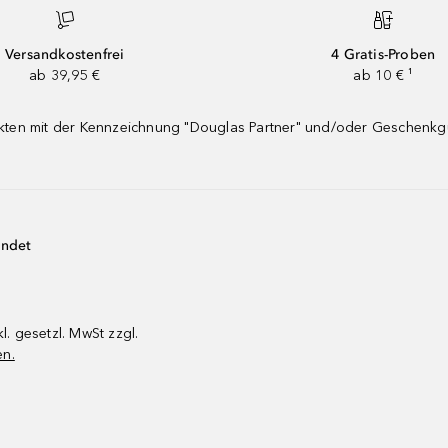
Versandkostenfrei
4 Gratis-Proben
ab 39,95 €
ab 10 € ¹
dukten mit der Kennzeichnung "Douglas Partner" und/oder Geschenk
endet
kl. gesetzl. MwSt zzgl.
en.