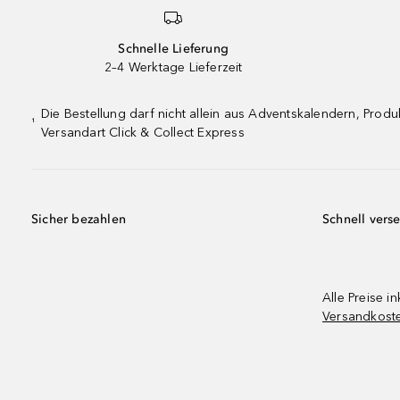
Schnelle Lieferung
2–4 Werktage Lieferzeit
Die Bestellung darf nicht allein aus Adventskalendern, Pro
¹
Versandart Click & Collect Express
Sicher bezahlen
Schnell vers
Alle Preise in
Versandkost