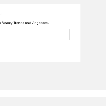
n!
en Beauty-Trends und Angebote.