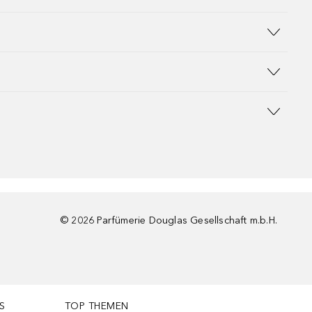
©
2026
Parfümerie Douglas Gesellschaft m.b.H.
S
TOP THEMEN