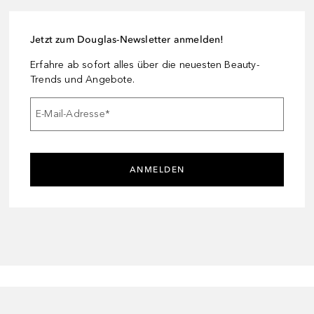
Jetzt zum Douglas-Newsletter anmelden!
Erfahre ab sofort alles über die neuesten Beauty-
Trends und Angebote.
E-Mail-Adresse
*
ANMELDEN