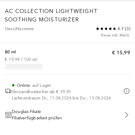
AC COLLECTION LIGHTWEIGHT
SOOTHING MOISTURIZER
Gesichtscreme
4.7
(
3
)
Preise inkl. MwSt.
80 ml
€ 15,99
€ 19,99
 / 
100
ml
Online
:
auf Lager
Versandkostenfrei ab
€ 39,95
Lieferzeitraum: Di., 11.08.2026 bis Do., 13.08.2026
Douglas-Filiale
Filialverfügbarkeit prüfen
IN DEN WARENKORB