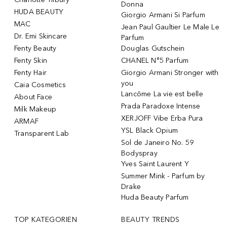
Donna
HUDA BEAUTY
Giorgio Armani Si Parfum
MAC
Jean Paul Gaultier Le Male Le
Dr. Emi Skincare
Parfum
Fenty Beauty
Douglas Gutschein
Fenty Skin
CHANEL N°5 Parfum
Fenty Hair
Giorgio Armani Stronger with
you
Caia Cosmetics
Lancôme La vie est belle
About Face
Prada Paradoxe Intense
Milk Makeup
XERJOFF Vibe Erba Pura
ARMAF
YSL Black Opium
Transparent Lab
Sol de Janeiro No. 59
Bodyspray
Yves Saint Laurent Y
Summer Mink - Parfum by
Drake
Huda Beauty Parfum
TOP KATEGORIEN
BEAUTY TRENDS