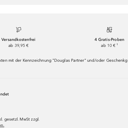
Versandkostenfrei
4 Gratis-Proben
ab 39,95 €
ab 10 € ¹
dukten mit der Kennzeichnung "Douglas Partner" und/oder Geschenk
endet
kl. gesetzl. MwSt zzgl.
en.