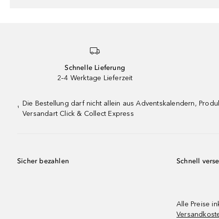
Schnelle Lieferung
2–4 Werktage Lieferzeit
Die Bestellung darf nicht allein aus Adventskalendern, Pro
¹
Versandart Click & Collect Express
Sicher bezahlen
Schnell vers
Alle Preise in
Versandkost