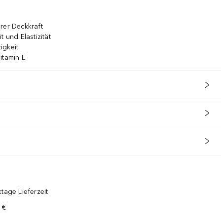
rer Deckkraft
t und Elastizität
igkeit
itamin E
tage Lieferzeit
 €