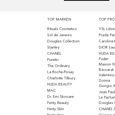
TOP MARKEN
TOP PR
Rituals Cosmetics
YSL Libre
Sol de Janeiro
Prada Pa
Douglas Collection
Carolina 
Stanley
DIOR Sa
CHANEL
HUDA BE
Puder
Purelei
Maison Fr
The Ordinary
Baccarat
La Roche-Posay
Valentin
Charlotte Tilbury
Donna
HUDA BEAUTY
Giorgio A
MAC
Jean Paul
Dr. Emi Skincare
Le Parfu
Fenty Beauty
Douglas 
Fenty Skin
CHANEL 