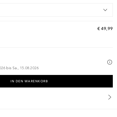
€ 49,99
026 bis Sa., 15.08.2026
IN DEN WARENKORB