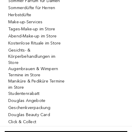
Sommer Parfum für Damen
Sommerdüfte für Herren
Herbstdüfte
Make-up-Services
Tages-Make-up im Store
Abend-Make-up im Store
Kostenlose Rituale im Store
Gesichts- &
Körperbehandlungen im
Store
Augenbrauen & Wimpern
Termine im Store
Maniküre & Pediküre Termine
im Store
Studentenrabatt
Douglas Angebote
Geschenkverpackung
Douglas Beauty Card
Click & Collect
Click & Return