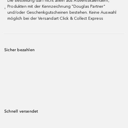
Die Bestellung darf nicht allein aus Adventskalendern,
Produkten mit der Kennzeichnung "Douglas Partner"
¹
und/oder Geschenkgutscheinen bestehen. Keine Auswahl
möglich bei der Versandart Click & Collect Express
Sicher bezahlen
Schnell versendet