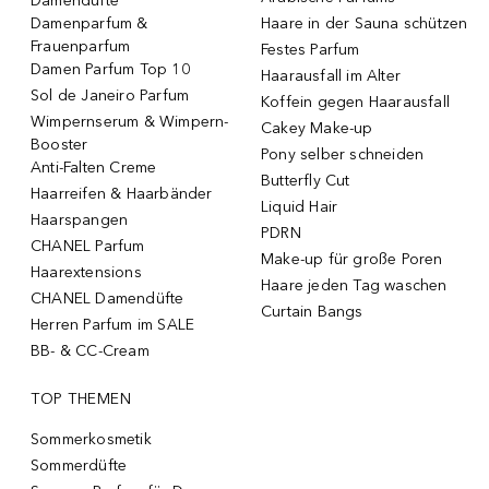
Damendüfte
Damenparfum &
Haare in der Sauna schützen
Frauenparfum
Festes Parfum
Damen Parfum Top 10
Haarausfall im Alter
Sol de Janeiro Parfum
Koffein gegen Haarausfall
Wimpernserum & Wimpern-
Cakey Make-up
Booster
Pony selber schneiden
Anti-Falten Creme
Butterfly Cut
Haarreifen & Haarbänder
Liquid Hair
Haarspangen
PDRN
CHANEL Parfum
Make-up für große Poren
Haarextensions
Haare jeden Tag waschen
CHANEL Damendüfte
Curtain Bangs
Herren Parfum im SALE
BB- & CC-Cream
TOP THEMEN
Sommerkosmetik
Sommerdüfte