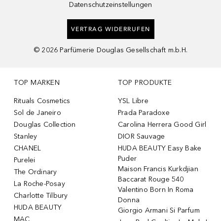
Datenschutzeinstellungen
VERTRAG WIDERRUFEN
©
2026
Parfümerie Douglas Gesellschaft m.b.H.
TOP MARKEN
TOP PRODUKTE
Rituals Cosmetics
YSL Libre
Sol de Janeiro
Prada Paradoxe
Douglas Collection
Carolina Herrera Good Girl
Stanley
DIOR Sauvage
CHANEL
HUDA BEAUTY Easy Bake
Puder
Purelei
Maison Francis Kurkdjian
The Ordinary
Baccarat Rouge 540
La Roche-Posay
Valentino Born In Roma
Charlotte Tilbury
Donna
HUDA BEAUTY
Giorgio Armani Si Parfum
MAC