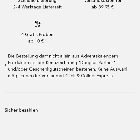
Schnelle Lieferung
Versandkostenfrei
2–4 Werktage Lieferzeit
ab 39,95 €
4 Gratis-Proben
ab 10 € ¹
Die Bestellung darf nicht allein aus Adventskalendern,
Produkten mit der Kennzeichnung "Douglas Partner"
¹
und/oder Geschenkgutscheinen bestehen. Keine Auswahl
möglich bei der Versandart Click & Collect Express
Sicher bezahlen