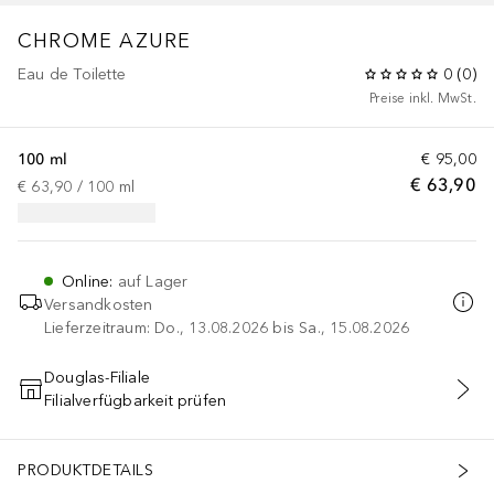
CHROME
AZURE
Eau de Toilette
0
(
0
)
Preise inkl. MwSt.
100 ml
€ 95,00
€ 63,90
€ 63,90
 / 
100
ml
Online
:
auf Lager
Versandkosten
Lieferzeitraum: Do., 13.08.2026 bis Sa., 15.08.2026
Douglas-Filiale
Filialverfügbarkeit prüfen
IN DEN WARENKORB
PRODUKTDETAILS