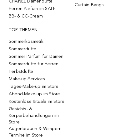
CHANEL Damendüfte
Curtain Bangs
Herren Parfum im SALE
BB- & CC-Cream
TOP THEMEN
Sommerkosmetik
Sommerdüfte
Sommer Parfum für Damen
Sommerdüfte für Herren
Herbstdüfte
Make-up-Services
Tages-Make-up im Store
Abend-Make-up im Store
Kostenlose Rituale im Store
Gesichts- &
Körperbehandlungen im
Store
Augenbrauen & Wimpern
Termine im Store