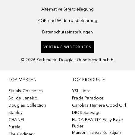
Alternative Streitbeilegung
AGB und Widerrufsbelehrung
Datenschutzeinstellungen
VERTRAG WIDERRUFEN
©
2026
Parfümerie Douglas Gesellschaft m.b.H.
TOP MARKEN
TOP PRODUKTE
Rituals Cosmetics
YSL Libre
Sol de Janeiro
Prada Paradoxe
Douglas Collection
Carolina Herrera Good Girl
Stanley
DIOR Sauvage
CHANEL
HUDA BEAUTY Easy Bake
Puder
Purelei
Maison Francis Kurkdjian
The Ordinary