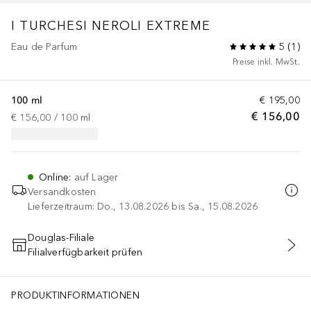
I TURCHESI
NEROLI EXTREME
Eau de Parfum
5
(
1
)
Preise inkl. MwSt.
100 ml
€ 195,00
€ 156,00
€ 156,00
 / 
100
ml
Online
:
auf Lager
Versandkosten
Lieferzeitraum: Do., 13.08.2026 bis Sa., 15.08.2026
Douglas-Filiale
Filialverfügbarkeit prüfen
IN DEN WARENKORB
PRODUKTINFORMATIONEN