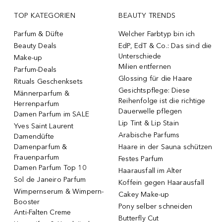
TOP KATEGORIEN
BEAUTY TRENDS
Parfum & Düfte
Welcher Farbtyp bin ich
Beauty Deals
EdP, EdT & Co.: Das sind die
Unterschiede
Make-up
Milien entfernen
Parfum-Deals
Glossing für die Haare
Rituals Geschenksets
Gesichtspflege: Diese
Männerparfum &
Reihenfolge ist die richtige
Herrenparfum
Dauerwelle pflegen
Damen Parfum im SALE
Lip Tint & Lip Stain
Yves Saint Laurent
Arabische Parfums
Damendüfte
Damenparfum &
Haare in der Sauna schützen
Frauenparfum
Festes Parfum
Damen Parfum Top 10
Haarausfall im Alter
Sol de Janeiro Parfum
Koffein gegen Haarausfall
Wimpernserum & Wimpern-
Cakey Make-up
Booster
Pony selber schneiden
Anti-Falten Creme
Butterfly Cut