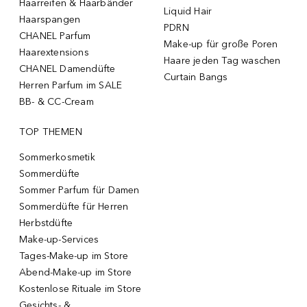
Haarreifen & Haarbänder
Liquid Hair
Haarspangen
PDRN
CHANEL Parfum
Make-up für große Poren
Haarextensions
Haare jeden Tag waschen
CHANEL Damendüfte
Curtain Bangs
Herren Parfum im SALE
BB- & CC-Cream
TOP THEMEN
Sommerkosmetik
Sommerdüfte
Sommer Parfum für Damen
Sommerdüfte für Herren
Herbstdüfte
Make-up-Services
Tages-Make-up im Store
Abend-Make-up im Store
Kostenlose Rituale im Store
Gesichts- &