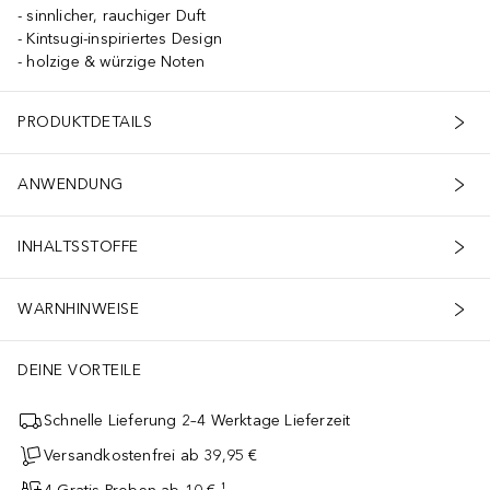
sinnlicher, rauchiger Duft
Kintsugi-inspiriertes Design
holzige & würzige Noten
PRODUKTDETAILS
ANWENDUNG
INHALTSSTOFFE
WARNHINWEISE
DEINE VORTEILE
Schnelle Lieferung 2–4 Werktage Lieferzeit
Versandkostenfrei ab 39,95 €