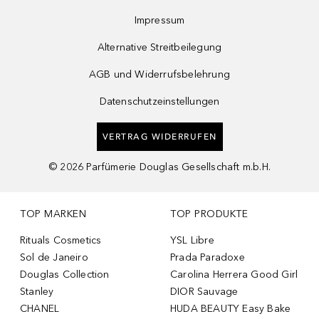
Impressum
Alternative Streitbeilegung
AGB und Widerrufsbelehrung
Datenschutzeinstellungen
VERTRAG WIDERRUFEN
©
2026
Parfümerie Douglas Gesellschaft m.b.H.
TOP MARKEN
TOP PRODUKTE
Rituals Cosmetics
YSL Libre
Sol de Janeiro
Prada Paradoxe
Douglas Collection
Carolina Herrera Good Girl
Stanley
DIOR Sauvage
CHANEL
HUDA BEAUTY Easy Bake