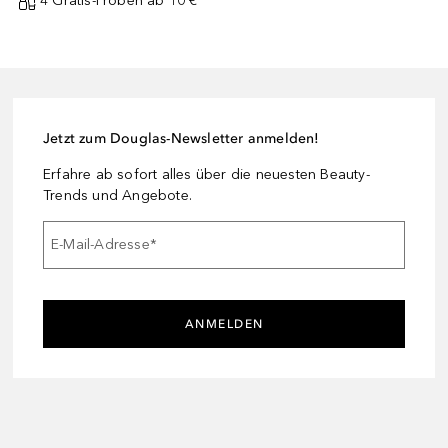
4 Gratis-Proben ab 10 € ¹
Jetzt zum Douglas-Newsletter anmelden!
Erfahre ab sofort alles über die neuesten Beauty-
Trends und Angebote.
E-Mail-Adresse
*
ANMELDEN