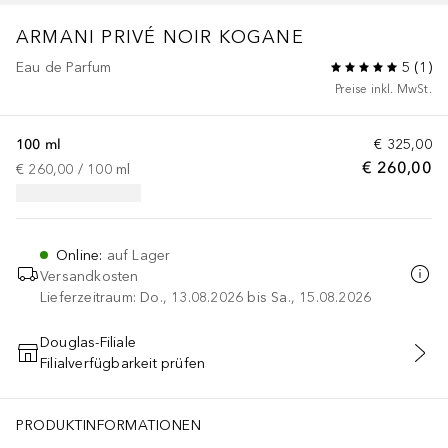
ARMANI PRIVÉ
NOIR KOGANE
Eau de Parfum
5
(
1
)
Preise inkl. MwSt.
100 ml
€ 325,00
€ 260,00
€ 260,00
 / 
100
ml
Online
:
auf Lager
Versandkosten
Lieferzeitraum: Do., 13.08.2026 bis Sa., 15.08.2026
Douglas-Filiale
Filialverfügbarkeit prüfen
IN DEN WARENKORB
PRODUKTINFORMATIONEN