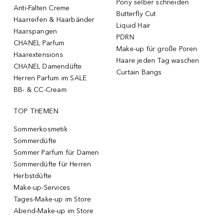
Pony selber schneiden
Anti-Falten Creme
Butterfly Cut
Haarreifen & Haarbänder
Liquid Hair
Haarspangen
PDRN
CHANEL Parfum
Make-up für große Poren
Haarextensions
Haare jeden Tag waschen
CHANEL Damendüfte
Curtain Bangs
Herren Parfum im SALE
BB- & CC-Cream
TOP THEMEN
Sommerkosmetik
Sommerdüfte
Sommer Parfum für Damen
Sommerdüfte für Herren
Herbstdüfte
Make-up-Services
Tages-Make-up im Store
Abend-Make-up im Store