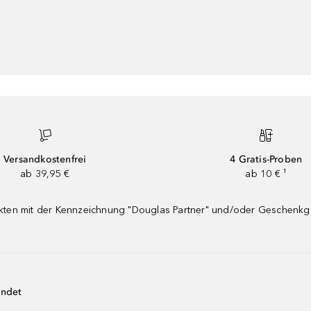
Versandkostenfrei
4 Gratis-Proben
ab 39,95 €
ab 10 € ¹
dukten mit der Kennzeichnung "Douglas Partner" und/oder Geschenk
endet