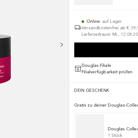
Online
:
auf Lager
Versandkostenfrei ab
€ 39,
Lieferzeitraum: Mi., 12.08.20
Douglas-Filiale
Filialverfügbarkeit prüfen
DEIN GESCHENK
Gratis zu deiner Douglas-Colle
Douglas Collec
1
Stück