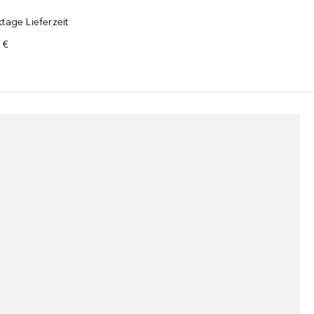
tage Lieferzeit
 €