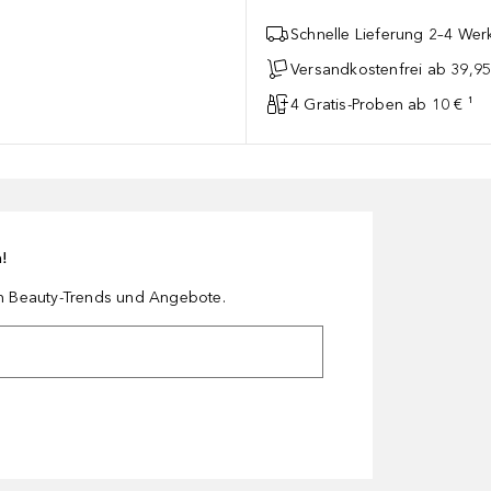
Schnelle Lieferung 2–4 Werk
Versandkostenfrei ab 39,95
4 Gratis-Proben ab 10 € ¹
n!
en Beauty-Trends und Angebote.