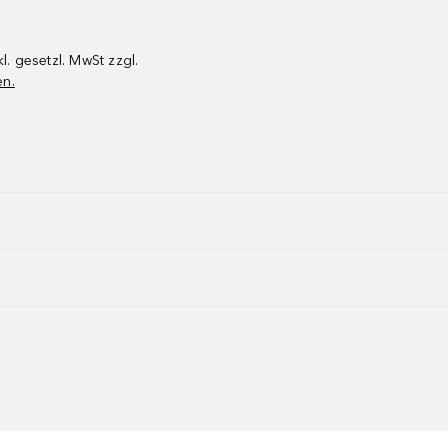
kl. gesetzl. MwSt zzgl.
en.