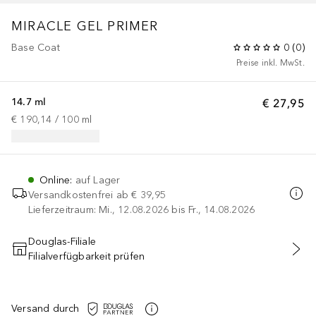
MIRACLE GEL
PRIMER
Base Coat
0
(
0
)
Preise inkl. MwSt.
14.7 ml
€ 27,95
€ 190,14
 / 
100
ml
Online
:
auf Lager
Versandkostenfrei ab
€ 39,95
Lieferzeitraum: Mi., 12.08.2026 bis Fr., 14.08.2026
Douglas-Filiale
Filialverfügbarkeit prüfen
IN DEN WARENKORB
Versand durch