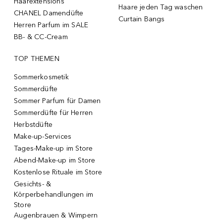
Haarextensions
Haare jeden Tag waschen
CHANEL Damendüfte
Curtain Bangs
Herren Parfum im SALE
BB- & CC-Cream
TOP THEMEN
Sommerkosmetik
Sommerdüfte
Sommer Parfum für Damen
Sommerdüfte für Herren
Herbstdüfte
Make-up-Services
Tages-Make-up im Store
Abend-Make-up im Store
Kostenlose Rituale im Store
Gesichts- &
Körperbehandlungen im
Store
Augenbrauen & Wimpern