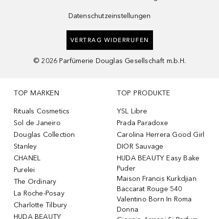
Datenschutzeinstellungen
VERTRAG WIDERRUFEN
©
2026
Parfümerie Douglas Gesellschaft m.b.H.
TOP MARKEN
TOP PRODUKTE
Rituals Cosmetics
YSL Libre
Sol de Janeiro
Prada Paradoxe
Douglas Collection
Carolina Herrera Good Girl
Stanley
DIOR Sauvage
CHANEL
HUDA BEAUTY Easy Bake
Puder
Purelei
Maison Francis Kurkdjian
The Ordinary
Baccarat Rouge 540
La Roche-Posay
Valentino Born In Roma
Charlotte Tilbury
Donna
HUDA BEAUTY