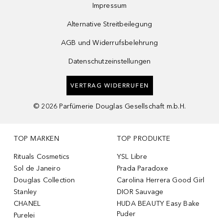
Impressum
Alternative Streitbeilegung
AGB und Widerrufsbelehrung
Datenschutzeinstellungen
VERTRAG WIDERRUFEN
©
2026
Parfümerie Douglas Gesellschaft m.b.H.
TOP MARKEN
TOP PRODUKTE
Rituals Cosmetics
YSL Libre
Sol de Janeiro
Prada Paradoxe
Douglas Collection
Carolina Herrera Good Girl
Stanley
DIOR Sauvage
CHANEL
HUDA BEAUTY Easy Bake
Puder
Purelei