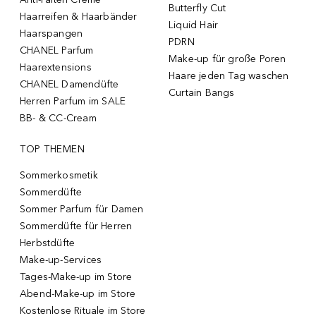
Butterfly Cut
Haarreifen & Haarbänder
Liquid Hair
Haarspangen
PDRN
CHANEL Parfum
Make-up für große Poren
Haarextensions
Haare jeden Tag waschen
CHANEL Damendüfte
Curtain Bangs
Herren Parfum im SALE
BB- & CC-Cream
TOP THEMEN
Sommerkosmetik
Sommerdüfte
Sommer Parfum für Damen
Sommerdüfte für Herren
Herbstdüfte
Make-up-Services
Tages-Make-up im Store
Abend-Make-up im Store
Kostenlose Rituale im Store