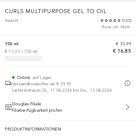
CURLS MULTIPURPOSE GEL TO OIL
Haaröl
0
(
0
)
Preise inkl. MwSt.
150 ml
€ 33,99
€ 16,85
€ 11,23
 / 
100
ml
Online
:
auf Lager
Versandkostenfrei ab
€ 39,95
Lieferzeitraum: Di., 11.08.2026 bis Do., 13.08.2026
Douglas-Filiale
Filialverfügbarkeit prüfen
IN DEN WARENKORB
PRODUKTINFORMATIONEN