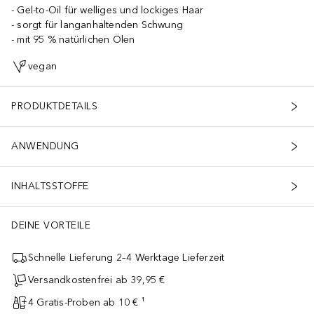
Gel-to-Oil für welliges und lockiges Haar
sorgt für langanhaltenden Schwung
mit 95 % natürlichen Ölen
vegan
PRODUKTDETAILS
ANWENDUNG
INHALTSSTOFFE
DEINE VORTEILE
Schnelle Lieferung 2–4 Werktage Lieferzeit
Versandkostenfrei ab 39,95 €
4 Gratis-Proben ab 10 € ¹