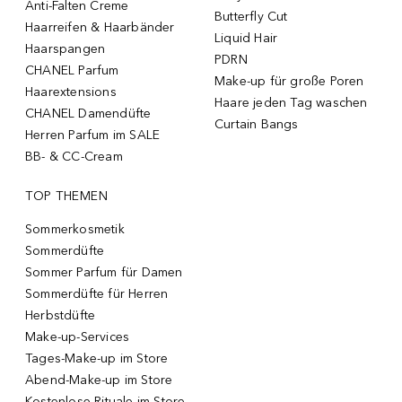
Anti-Falten Creme
Butterfly Cut
Haarreifen & Haarbänder
Liquid Hair
Haarspangen
PDRN
CHANEL Parfum
Make-up für große Poren
Haarextensions
Haare jeden Tag waschen
CHANEL Damendüfte
Curtain Bangs
Herren Parfum im SALE
BB- & CC-Cream
TOP THEMEN
Sommerkosmetik
Sommerdüfte
Sommer Parfum für Damen
Sommerdüfte für Herren
Herbstdüfte
Make-up-Services
Tages-Make-up im Store
Abend-Make-up im Store
Kostenlose Rituale im Store