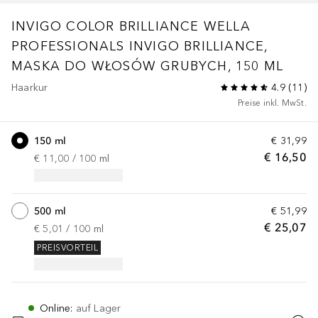
INVIGO COLOR BRILLIANCE
WELLA
PROFESSIONALS INVIGO BRILLIANCE,
MASKA DO WŁOSÓW GRUBYCH, 150 ML
Haarkur
4.9
(
11
)
Preise inkl. MwSt.
150 ml
€ 31,99
€ 16,50
€ 11,00
 / 
100
ml
500 ml
€ 51,99
€ 25,07
€ 5,01
 / 
100
ml
PREISVORTEIL
Online
:
auf Lager