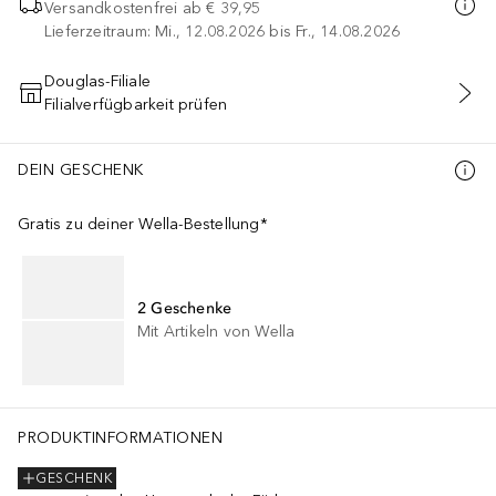
Versandkostenfrei ab
€ 39,95
Lieferzeitraum: Mi., 12.08.2026 bis Fr., 14.08.2026
Douglas-Filiale
Filialverfügbarkeit prüfen
IN DEN WARENKORB
DEIN GESCHENK
Gratis zu deiner Wella-Bestellung*
2 Geschenke
Mit Artikeln von Wella
PRODUKTINFORMATIONEN
GESCHENK