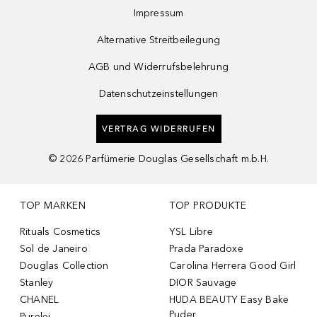
Impressum
Alternative Streitbeilegung
AGB und Widerrufsbelehrung
Datenschutzeinstellungen
VERTRAG WIDERRUFEN
©
2026
Parfümerie Douglas Gesellschaft m.b.H.
TOP MARKEN
TOP PRODUKTE
Rituals Cosmetics
YSL Libre
Sol de Janeiro
Prada Paradoxe
Douglas Collection
Carolina Herrera Good Girl
Stanley
DIOR Sauvage
CHANEL
HUDA BEAUTY Easy Bake
Puder
Purelei