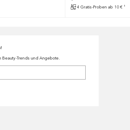
4 Gratis-Proben ab 10 € ¹
n!
en Beauty-Trends und Angebote.