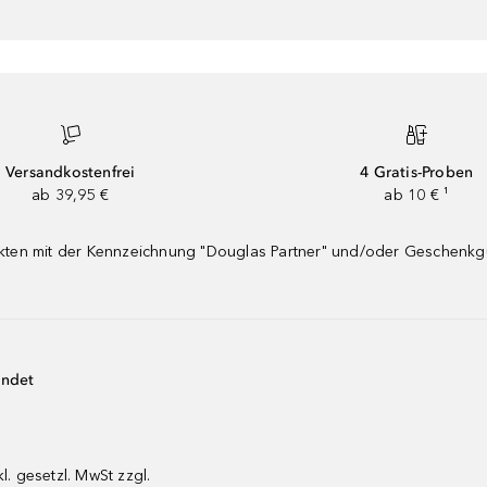
Versandkostenfrei
4 Gratis-Proben
ab 39,95 €
ab 10 € ¹
dukten mit der Kennzeichnung "Douglas Partner" und/oder Geschenk
endet
kl. gesetzl. MwSt zzgl.