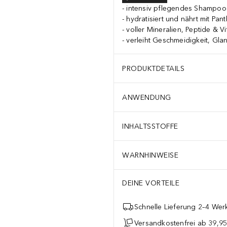
intensiv pflegendes Shampoo 
hydratisiert und nährt mit Pan
voller Mineralien, Peptide & V
verleiht Geschmeidigkeit, Gla
PRODUKTDETAILS
ANWENDUNG
INHALTSSTOFFE
WARNHINWEISE
DEINE VORTEILE
Schnelle Lieferung 2–4 Werk
Versandkostenfrei ab 39,95