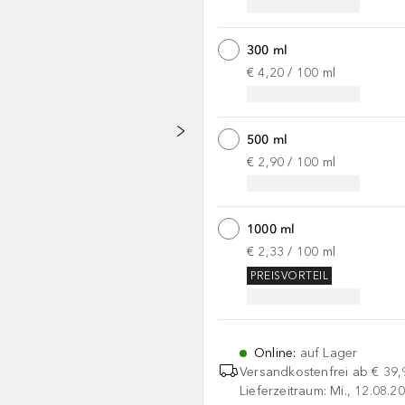
300 ml
€ 4,20
 / 
100
ml
500 ml
€ 2,90
 / 
100
ml
1000 ml
€ 2,33
 / 
100
ml
PREISVORTEIL
Online
:
auf Lager
Versandkostenfrei ab
€ 39,
Lieferzeitraum: Mi., 12.08.20