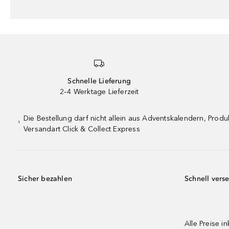
Schnelle Lieferung
2–4 Werktage Lieferzeit
Die Bestellung darf nicht allein aus Adventskalendern, Pro
¹
Versandart Click & Collect Express
Sicher bezahlen
Schnell vers
Alle Preise in