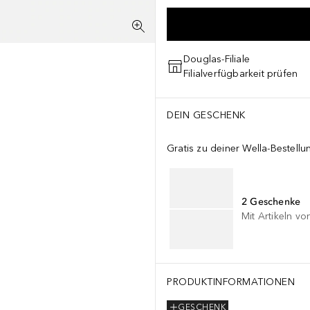
Douglas-Filiale
Filialverfügbarkeit prüfen
DEIN GESCHENK
Gratis zu deiner Wella-Bestellu
2 Geschenke
Mit Artikeln vo
PRODUKTINFORMATIONEN
GESCHENK