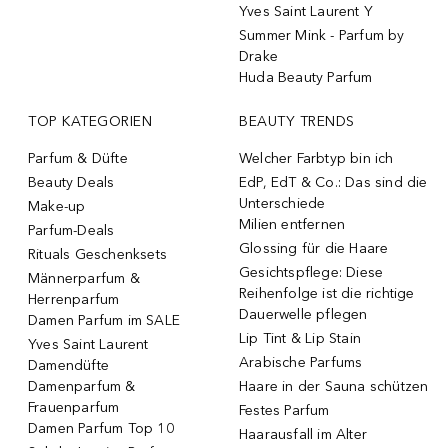
Yves Saint Laurent Y
Summer Mink - Parfum by
Drake
Huda Beauty Parfum
TOP KATEGORIEN
BEAUTY TRENDS
Parfum & Düfte
Welcher Farbtyp bin ich
Beauty Deals
EdP, EdT & Co.: Das sind die
Unterschiede
Make-up
Milien entfernen
Parfum-Deals
Glossing für die Haare
Rituals Geschenksets
Gesichtspflege: Diese
Männerparfum &
Reihenfolge ist die richtige
Herrenparfum
Dauerwelle pflegen
Damen Parfum im SALE
Lip Tint & Lip Stain
Yves Saint Laurent
Arabische Parfums
Damendüfte
Damenparfum &
Haare in der Sauna schützen
Frauenparfum
Festes Parfum
Damen Parfum Top 10
Haarausfall im Alter