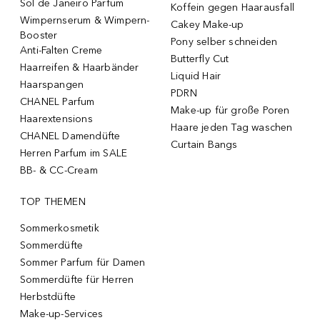
Sol de Janeiro Parfum
Koffein gegen Haarausfall
Wimpernserum & Wimpern-
Cakey Make-up
Booster
Pony selber schneiden
Anti-Falten Creme
Butterfly Cut
Haarreifen & Haarbänder
Liquid Hair
Haarspangen
PDRN
CHANEL Parfum
Make-up für große Poren
Haarextensions
Haare jeden Tag waschen
CHANEL Damendüfte
Curtain Bangs
Herren Parfum im SALE
BB- & CC-Cream
TOP THEMEN
Sommerkosmetik
Sommerdüfte
Sommer Parfum für Damen
Sommerdüfte für Herren
Herbstdüfte
Make-up-Services