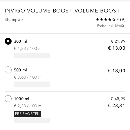
INVIGO VOLUME BOOST
VOLUME BOOST
Shampoo
4
(
9
)
Preise inkl. MwSt.
300 ml
€ 21,99
€ 13,00
€ 4,33
 / 
100
ml
500 ml
€ 18,00
€ 3,60
 / 
100
ml
1000 ml
€ 45,99
€ 23,31
€ 2,33
 / 
100
ml
PREISVORTEIL