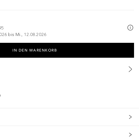
95
026 bis Mi., 12.08.2026
IN DEN WARENKORB