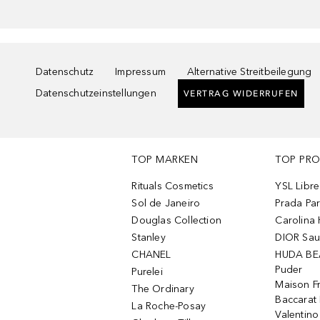
Datenschutz
Impressum
Alternative Streitbeilegung
Datenschutzeinstellungen
VERTRAG WIDERRUFEN
TOP MARKEN
TOP PR
Rituals Cosmetics
YSL Libre
Sol de Janeiro
Prada Pa
Douglas Collection
Carolina 
Stanley
DIOR Sa
CHANEL
HUDA BE
Puder
Purelei
Maison Fr
The Ordinary
Baccarat
La Roche-Posay
Valentin