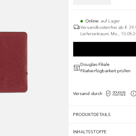
Online
:
auf Lager
Versandkostenfrei ab
€ 39,
Lieferzeitraum: Mo., 10.08.2
Douglas-Filiale
Filialverfügbarkeit prüfen
Versand durch
PRODUKTDETAILS
INHALTSSTOFFE