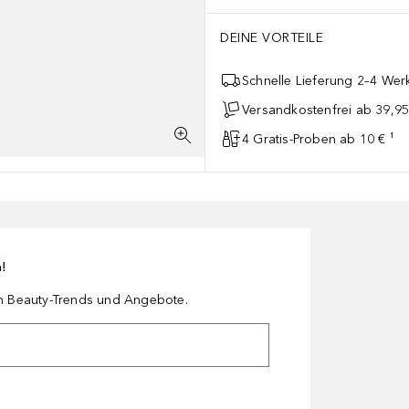
DEINE VORTEILE
Schnelle Lieferung 2–4 Werk
Versandkostenfrei ab 39,95
4 Gratis-Proben ab 10 € ¹
n!
en Beauty-Trends und Angebote.