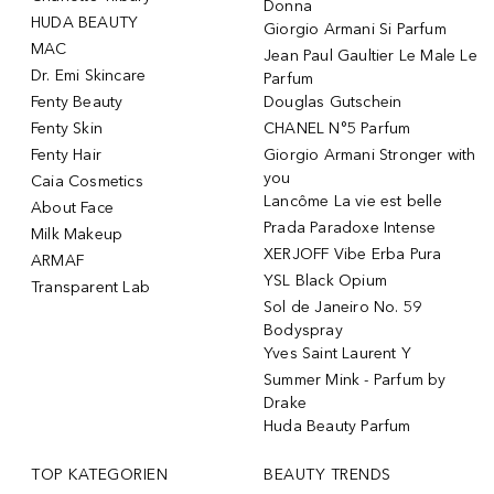
Donna
HUDA BEAUTY
Giorgio Armani Si Parfum
MAC
Jean Paul Gaultier Le Male Le
Dr. Emi Skincare
Parfum
Fenty Beauty
Douglas Gutschein
Fenty Skin
CHANEL N°5 Parfum
Fenty Hair
Giorgio Armani Stronger with
you
Caia Cosmetics
Lancôme La vie est belle
About Face
Prada Paradoxe Intense
Milk Makeup
XERJOFF Vibe Erba Pura
ARMAF
YSL Black Opium
Transparent Lab
Sol de Janeiro No. 59
Bodyspray
Yves Saint Laurent Y
Summer Mink - Parfum by
Drake
Huda Beauty Parfum
TOP KATEGORIEN
BEAUTY TRENDS