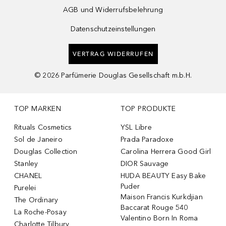
AGB und Widerrufsbelehrung
Datenschutzeinstellungen
VERTRAG WIDERRUFEN
©
2026
Parfümerie Douglas Gesellschaft m.b.H.
TOP MARKEN
TOP PRODUKTE
Rituals Cosmetics
YSL Libre
Sol de Janeiro
Prada Paradoxe
Douglas Collection
Carolina Herrera Good Girl
Stanley
DIOR Sauvage
CHANEL
HUDA BEAUTY Easy Bake
Puder
Purelei
Maison Francis Kurkdjian
The Ordinary
Baccarat Rouge 540
La Roche-Posay
Valentino Born In Roma
Charlotte Tilbury