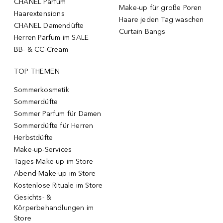
CHANEL Parfum
Make-up für große Poren
Haarextensions
Haare jeden Tag waschen
CHANEL Damendüfte
Curtain Bangs
Herren Parfum im SALE
BB- & CC-Cream
TOP THEMEN
Sommerkosmetik
Sommerdüfte
Sommer Parfum für Damen
Sommerdüfte für Herren
Herbstdüfte
Make-up-Services
Tages-Make-up im Store
Abend-Make-up im Store
Kostenlose Rituale im Store
Gesichts- &
Körperbehandlungen im
Store