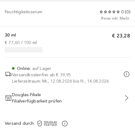
Feuchtigkeitsserum
0
(
0
)
Preise inkl. MwSt.
30 ml
€ 23,28
€ 77,60
 / 
100
ml
Online
:
auf Lager
Versandkostenfrei ab
€ 39,95
Lieferzeitraum: Mi., 12.08.2026 bis Fr., 14.08.2026
Douglas-Filiale
Filialverfügbarkeit prüfen
IN DEN WARENKORB
Versand durch