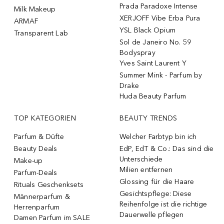
Prada Paradoxe Intense
Milk Makeup
XERJOFF Vibe Erba Pura
ARMAF
YSL Black Opium
Transparent Lab
Sol de Janeiro No. 59
Bodyspray
Yves Saint Laurent Y
Summer Mink - Parfum by
Drake
Huda Beauty Parfum
TOP KATEGORIEN
BEAUTY TRENDS
Parfum & Düfte
Welcher Farbtyp bin ich
Beauty Deals
EdP, EdT & Co.: Das sind die
Unterschiede
Make-up
Milien entfernen
Parfum-Deals
Glossing für die Haare
Rituals Geschenksets
Gesichtspflege: Diese
Männerparfum &
Reihenfolge ist die richtige
Herrenparfum
Dauerwelle pflegen
Damen Parfum im SALE