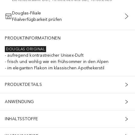
Douglas-Filiale
Filialverfügbarkeit prüfen
IN DEN WARENKORB
PRODUKTINFORMATIONEN
DOUGLAS ORIGINAL
aufregend kontrastreicher Unisex-Duft
frisch und wohlig wie ein Frühsommer in den Alpen
im eleganten Flakon im klassischen Apothekerstil
PRODUKTDETAILS
ANWENDUNG
INHALTSSTOFFE