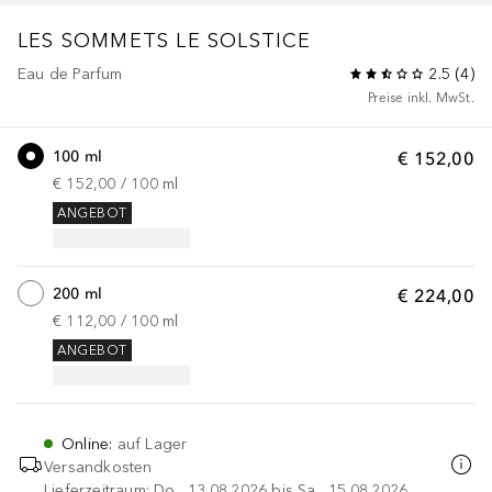
LES SOMMETS
LE SOLSTICE
Eau de Parfum
2.5
(
4
)
Preise inkl. MwSt.
100 ml
€ 152,00
€ 152,00
 / 
100
ml
ANGEBOT
200 ml
€ 224,00
€ 112,00
 / 
100
ml
ANGEBOT
Online
:
auf Lager
Versandkosten
Lieferzeitraum: Do., 13.08.2026 bis Sa., 15.08.2026